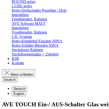
ROUND series
CUBE series
Retro-Drehschalter Porzellan / Holz
Innenleben
Frontblenden, Rahmen
AVE Schwarz MATT
Innenleben
Frontblenden, Rahmen
CJC Systems
Retro-Kipphebel Einsätze NINA
Retro-Schalter Blenden NINA
Steckdosen Rahmen
Steckdoseneinsätze + Zubehör
B2B
Kontakt
Menü schließen
Deutsch
Deutsch
English
AVE TOUCH Ein-/ AUS-Schalter Glas weiß