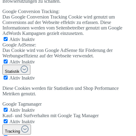
Browsersitzungen zu schalten.
Google Conversion Tracking:
Das Google Conversion Tracking Cookie wird genutzt um
Conversions auf der Webseite effektiv zu erfassen. Diese
Informationen werden vom Seitenbetreiber genutzt um Google
AdWords Kampagnen gezielt einzusetzen.
Aktiv
Inaktiv
Google AdSense:
Das Cookie wird von Google AdSense für Förderung der
Werbungseffizienz auf der Webseite verwendet.
Aktiv
Inaktiv
Statistik
Aktiv
Inaktiv
Diese Cookies werden für Statistiken und Shop Performance
Metriken genutzt.
Google Tagmanager
Aktiv
Inaktiv
Kauf- und Surfverhalten mit Google Tag Manager
Aktiv
Inaktiv
Tracking