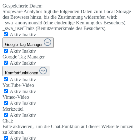
Gespeicherte Daten:
Shopware Analytics fügt die folgenden Daten zum Local Storage
des Browsers hinzu, bis die Zustimmung widerrufen wird:
_swa_anonymousId (eine eindeutige Kennung des Besuchers),
_swa_userTraits (Benutzermerkmale des Besuchers).
Aktiv
Inaktiv
Google Tag Manager
Aktiv
Inaktiv
Google Tag Manager
Aktiv
Inaktiv
Komfortfunktionen
Aktiv
Inaktiv
YouTube-Video
Aktiv
Inaktiv
Vimeo-Video
Aktiv
Inaktiv
Merkzettel
Aktiv
Inaktiv
Chat:
Bitte aktivieren, um die Chat-Funktion auf dieser Webseite nutzen
zu können.
Aktiv
Inaktiv