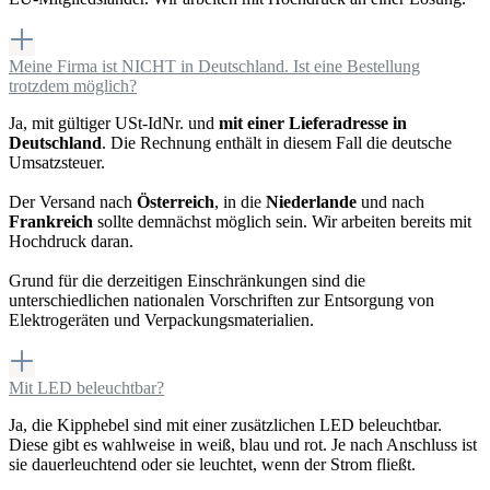
Meine Firma ist NICHT in Deutschland. Ist eine Bestellung
trotzdem möglich?
Ja, mit gültiger USt-IdNr. und
mit einer Lieferadresse in
Deutschland
. Die Rechnung enthält in diesem Fall die deutsche
Umsatzsteuer.
Der Versand nach
Österreich
, in die
Niederlande
und nach
Frankreich
sollte demnächst möglich sein. Wir arbeiten bereits mit
Hochdruck daran.
Grund für die derzeitigen Einschränkungen sind die
unterschiedlichen nationalen Vorschriften zur Entsorgung von
Elektrogeräten und Verpackungsmaterialien.
Mit LED beleuchtbar?
Ja, die Kipphebel sind mit einer zusätzlichen LED beleuchtbar.
Diese gibt es wahlweise in weiß, blau und rot. Je nach Anschluss ist
sie dauerleuchtend oder sie leuchtet, wenn der Strom fließt.