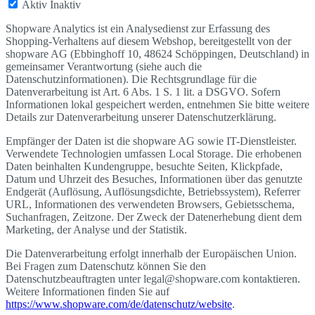
Aktiv
Inaktiv
Shopware Analytics ist ein Analysedienst zur Erfassung des
Shopping-Verhaltens auf diesem Webshop, bereitgestellt von der
shopware AG (Ebbinghoff 10, 48624 Schöppingen, Deutschland) in
gemeinsamer Verantwortung (siehe auch die
Datenschutzinformationen). Die Rechtsgrundlage für die
Datenverarbeitung ist Art. 6 Abs. 1 S. 1 lit. a DSGVO. Sofern
Informationen lokal gespeichert werden, entnehmen Sie bitte weitere
Details zur Datenverarbeitung unserer Datenschutzerklärung.
Empfänger der Daten ist die shopware AG sowie IT-Dienstleister.
Verwendete Technologien umfassen Local Storage. Die erhobenen
Daten beinhalten Kundengruppe, besuchte Seiten, Klickpfade,
Datum und Uhrzeit des Besuches, Informationen über das genutzte
Endgerät (Auflösung, Auflösungsdichte, Betriebssystem), Referrer
URL, Informationen des verwendeten Browsers, Gebietsschema,
Suchanfragen, Zeitzone. Der Zweck der Datenerhebung dient dem
Marketing, der Analyse und der Statistik.
Die Datenverarbeitung erfolgt innerhalb der Europäischen Union.
Bei Fragen zum Datenschutz können Sie den
Datenschutzbeauftragten unter legal@shopware.com kontaktieren.
Weitere Informationen finden Sie auf
https://www.shopware.com/de/datenschutz/website
.