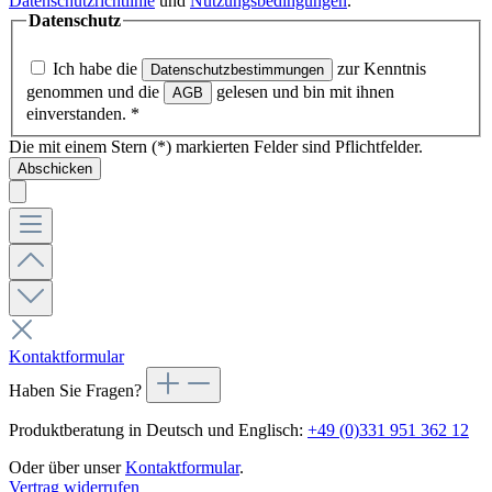
Datenschutzrichtlinie
und
Nutzungsbedingungen
.
Datenschutz
Ich habe die
zur Kenntnis
Datenschutzbestimmungen
genommen und die
gelesen und bin mit ihnen
AGB
einverstanden.
*
Die mit einem Stern (*) markierten Felder sind Pflichtfelder.
Abschicken
Kontaktformular
Haben Sie Fragen?
Produktberatung in Deutsch und Englisch:
+49 (0)331 951 362 12
Oder über unser
Kontaktformular
.
Vertrag widerrufen