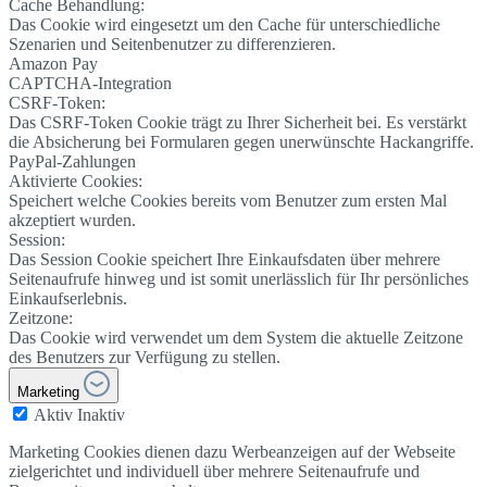
Cache Behandlung:
Das Cookie wird eingesetzt um den Cache für unterschiedliche
Szenarien und Seitenbenutzer zu differenzieren.
Amazon Pay
CAPTCHA-Integration
CSRF-Token:
Das CSRF-Token Cookie trägt zu Ihrer Sicherheit bei. Es verstärkt
die Absicherung bei Formularen gegen unerwünschte Hackangriffe.
PayPal-Zahlungen
Aktivierte Cookies:
Speichert welche Cookies bereits vom Benutzer zum ersten Mal
akzeptiert wurden.
Session:
Das Session Cookie speichert Ihre Einkaufsdaten über mehrere
Seitenaufrufe hinweg und ist somit unerlässlich für Ihr persönliches
Einkaufserlebnis.
Zeitzone:
Das Cookie wird verwendet um dem System die aktuelle Zeitzone
des Benutzers zur Verfügung zu stellen.
Marketing
Aktiv
Inaktiv
Marketing Cookies dienen dazu Werbeanzeigen auf der Webseite
zielgerichtet und individuell über mehrere Seitenaufrufe und