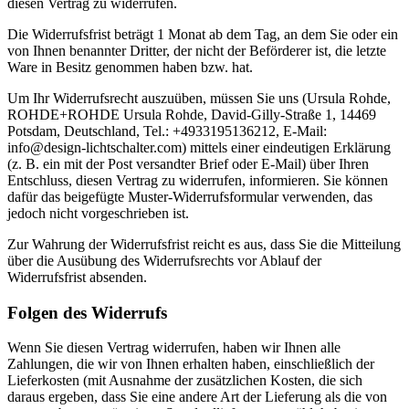
diesen Vertrag zu widerrufen.
Die Widerrufsfrist beträgt 1 Monat ab dem Tag, an dem Sie oder ein
von Ihnen benannter Dritter, der nicht der Beförderer ist, die letzte
Ware in Besitz genommen haben bzw. hat.
Um Ihr Widerrufsrecht auszuüben, müssen Sie uns (Ursula Rohde,
ROHDE+ROHDE Ursula Rohde, David-Gilly-Straße 1, 14469
Potsdam, Deutschland, Tel.: +4933195136212, E-Mail:
info@design-lichtschalter.com) mittels einer eindeutigen Erklärung
(z. B. ein mit der Post versandter Brief oder E-Mail) über Ihren
Entschluss, diesen Vertrag zu widerrufen, informieren. Sie können
dafür das beigefügte Muster-Widerrufsformular verwenden, das
jedoch nicht vorgeschrieben ist.
Zur Wahrung der Widerrufsfrist reicht es aus, dass Sie die Mitteilung
über die Ausübung des Widerrufsrechts vor Ablauf der
Widerrufsfrist absenden.
Folgen des Widerrufs
Wenn Sie diesen Vertrag widerrufen, haben wir Ihnen alle
Zahlungen, die wir von Ihnen erhalten haben, einschließlich der
Lieferkosten (mit Ausnahme der zusätzlichen Kosten, die sich
daraus ergeben, dass Sie eine andere Art der Lieferung als die von