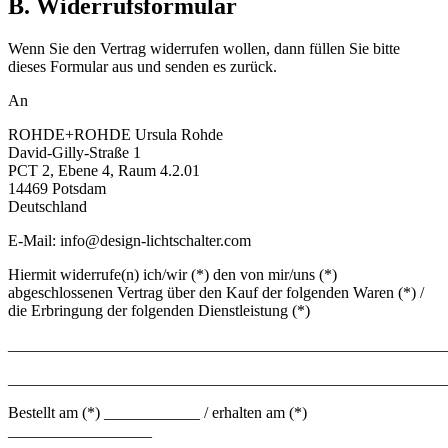
B. Widerrufsformular
Wenn Sie den Vertrag widerrufen wollen, dann füllen Sie bitte
dieses Formular aus und senden es zurück.
An
ROHDE+ROHDE Ursula Rohde
David-Gilly-Straße 1
PCT 2, Ebene 4, Raum 4.2.01
14469 Potsdam
Deutschland
E-Mail: info@design-lichtschalter.com
Hiermit widerrufe(n) ich/wir (*) den von mir/uns (*)
abgeschlossenen Vertrag über den Kauf der folgenden Waren (*) /
die Erbringung der folgenden Dienstleistung (*)
_______________________________________________________
_______________________________________________________
Bestellt am (*) ____________ / erhalten am (*)
__________________