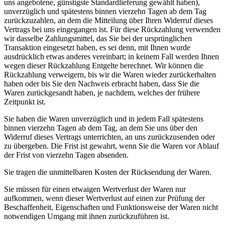
uns angebotene, günstigste Standardlieferung gewählt haben),
unverzüglich und spätestens binnen vierzehn Tagen ab dem Tag
zurückzuzahlen, an dem die Mitteilung über Ihren Widerruf dieses
Vertrags bei uns eingegangen ist. Für diese Rückzahlung verwenden
wir dasselbe Zahlungsmittel, das Sie bei der ursprünglichen
Transaktion eingesetzt haben, es sei denn, mit Ihnen wurde
ausdrücklich etwas anderes vereinbart; in keinem Fall werden Ihnen
wegen dieser Rückzahlung Entgelte berechnet. Wir können die
Rückzahlung verweigern, bis wir die Waren wieder zurückerhalten
haben oder bis Sie den Nachweis erbracht haben, dass Sie die
Waren zurückgesandt haben, je nachdem, welches der frühere
Zeitpunkt ist.
Sie haben die Waren unverzüglich und in jedem Fall spätestens
binnen vierzehn Tagen ab dem Tag, an dem Sie uns über den
Widerruf dieses Vertrags unterrichten, an uns zurückzusenden oder
zu übergeben. Die Frist ist gewahrt, wenn Sie die Waren vor Ablauf
der Frist von vierzehn Tagen absenden.
Sie tragen die unmittelbaren Kosten der Rücksendung der Waren.
Sie müssen für einen etwaigen Wertverlust der Waren nur
aufkommen, wenn dieser Wertverlust auf einen zur Prüfung der
Beschaffenheit, Eigenschaften und Funktionsweise der Waren nicht
notwendigen Umgang mit ihnen zurückzuführen ist.