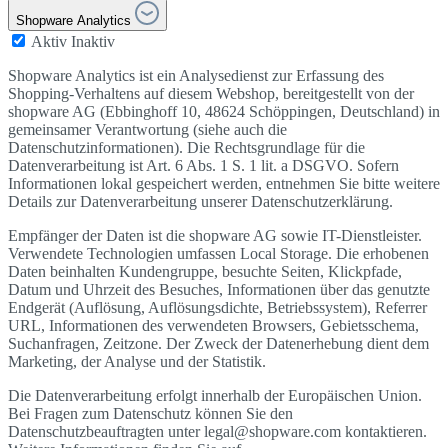
Shopware Analytics
Aktiv
Inaktiv
Shopware Analytics ist ein Analysedienst zur Erfassung des
Shopping-Verhaltens auf diesem Webshop, bereitgestellt von der
shopware AG (Ebbinghoff 10, 48624 Schöppingen, Deutschland) in
gemeinsamer Verantwortung (siehe auch die
Datenschutzinformationen). Die Rechtsgrundlage für die
Datenverarbeitung ist Art. 6 Abs. 1 S. 1 lit. a DSGVO. Sofern
Informationen lokal gespeichert werden, entnehmen Sie bitte weitere
Details zur Datenverarbeitung unserer Datenschutzerklärung.
Empfänger der Daten ist die shopware AG sowie IT-Dienstleister.
Verwendete Technologien umfassen Local Storage. Die erhobenen
Daten beinhalten Kundengruppe, besuchte Seiten, Klickpfade,
Datum und Uhrzeit des Besuches, Informationen über das genutzte
Endgerät (Auflösung, Auflösungsdichte, Betriebssystem), Referrer
URL, Informationen des verwendeten Browsers, Gebietsschema,
Suchanfragen, Zeitzone. Der Zweck der Datenerhebung dient dem
Marketing, der Analyse und der Statistik.
Die Datenverarbeitung erfolgt innerhalb der Europäischen Union.
Bei Fragen zum Datenschutz können Sie den
Datenschutzbeauftragten unter legal@shopware.com kontaktieren.