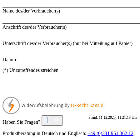
_______________________________________________________
Name des/der Verbraucher(s)
_______________________________________________________
Anschrift des/der Verbraucher(s)
_______________________________________________________
Unterschrift des/der Verbraucher(s) (nur bei Mitteilung auf Papier)
_________________________
Datum
(*) Unzutreffendes streichen
Stand: 11.12.2025, 11:21:18 Uhr
Haben Sie Fragen?
Produktberatung in Deutsch und Englisch:
+49 (0)331 951 362 12