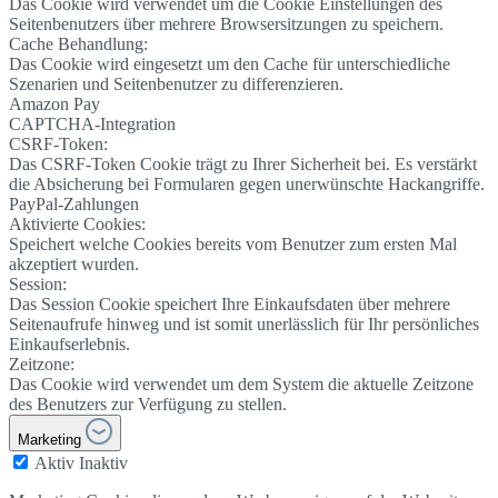
Das Cookie wird verwendet um die Cookie Einstellungen des
Seitenbenutzers über mehrere Browsersitzungen zu speichern.
Cache Behandlung:
Das Cookie wird eingesetzt um den Cache für unterschiedliche
Szenarien und Seitenbenutzer zu differenzieren.
Amazon Pay
CAPTCHA-Integration
CSRF-Token:
Das CSRF-Token Cookie trägt zu Ihrer Sicherheit bei. Es verstärkt
die Absicherung bei Formularen gegen unerwünschte Hackangriffe.
PayPal-Zahlungen
Aktivierte Cookies:
Speichert welche Cookies bereits vom Benutzer zum ersten Mal
akzeptiert wurden.
Session:
Das Session Cookie speichert Ihre Einkaufsdaten über mehrere
Seitenaufrufe hinweg und ist somit unerlässlich für Ihr persönliches
Einkaufserlebnis.
Zeitzone:
Das Cookie wird verwendet um dem System die aktuelle Zeitzone
des Benutzers zur Verfügung zu stellen.
Marketing
Aktiv
Inaktiv