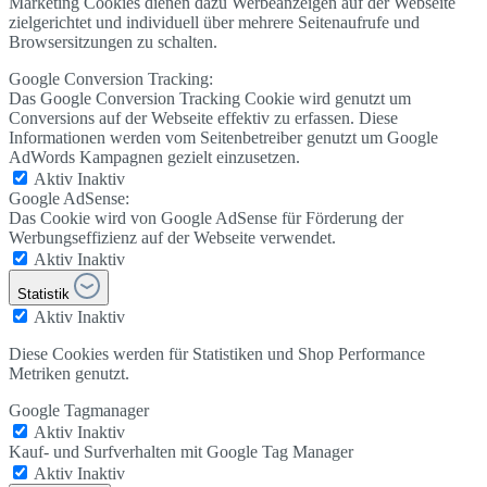
Marketing Cookies dienen dazu Werbeanzeigen auf der Webseite
zielgerichtet und individuell über mehrere Seitenaufrufe und
Browsersitzungen zu schalten.
Google Conversion Tracking:
Das Google Conversion Tracking Cookie wird genutzt um
Conversions auf der Webseite effektiv zu erfassen. Diese
Informationen werden vom Seitenbetreiber genutzt um Google
AdWords Kampagnen gezielt einzusetzen.
Aktiv
Inaktiv
Google AdSense:
Das Cookie wird von Google AdSense für Förderung der
Werbungseffizienz auf der Webseite verwendet.
Aktiv
Inaktiv
Statistik
Aktiv
Inaktiv
Diese Cookies werden für Statistiken und Shop Performance
Metriken genutzt.
Google Tagmanager
Aktiv
Inaktiv
Kauf- und Surfverhalten mit Google Tag Manager
Aktiv
Inaktiv