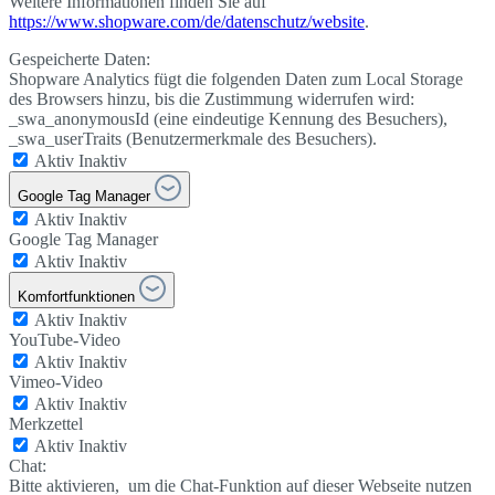
Weitere Informationen finden Sie auf
https://www.shopware.com/de/datenschutz/website
.
Gespeicherte Daten:
Shopware Analytics fügt die folgenden Daten zum Local Storage
des Browsers hinzu, bis die Zustimmung widerrufen wird:
_swa_anonymousId (eine eindeutige Kennung des Besuchers),
_swa_userTraits (Benutzermerkmale des Besuchers).
Aktiv
Inaktiv
Google Tag Manager
Aktiv
Inaktiv
Google Tag Manager
Aktiv
Inaktiv
Komfortfunktionen
Aktiv
Inaktiv
YouTube-Video
Aktiv
Inaktiv
Vimeo-Video
Aktiv
Inaktiv
Merkzettel
Aktiv
Inaktiv
Chat:
Bitte aktivieren, um die Chat-Funktion auf dieser Webseite nutzen