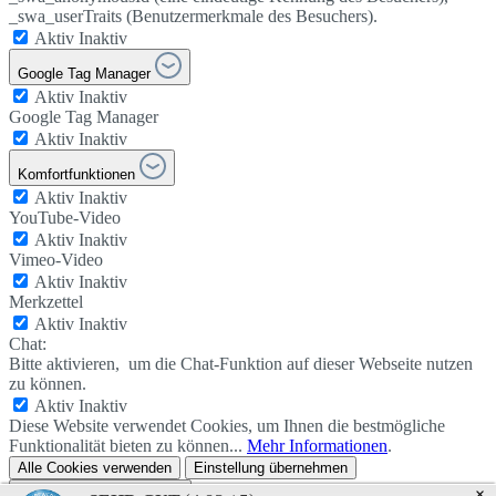
_swa_userTraits (Benutzermerkmale des Besuchers).
Aktiv
Inaktiv
Google Tag Manager
Aktiv
Inaktiv
Google Tag Manager
Aktiv
Inaktiv
Komfortfunktionen
Aktiv
Inaktiv
YouTube-Video
Aktiv
Inaktiv
Vimeo-Video
Aktiv
Inaktiv
Merkzettel
Aktiv
Inaktiv
Chat:
Bitte aktivieren, um die Chat-Funktion auf dieser Webseite nutzen
zu können.
Aktiv
Inaktiv
Diese Website verwendet Cookies, um Ihnen die bestmögliche
Funktionalität bieten zu können...
Mehr Informationen
.
Alle Cookies verwenden
Einstellung übernehmen
Datenschutzeinstellungen
×