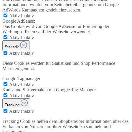
Informationen werden vom Seitenbetreiber genutzt um Google
AdWords Kampagnen gezielt einzusetzen.
Aktiv
Inaktiv
Google AdSense:
Das Cookie wird von Google AdSense für Förderung der
Werbungseffizienz auf der Webseite verwendet.
Aktiv
Inaktiv
Statistik
Aktiv
Inaktiv
Diese Cookies werden für Statistiken und Shop Performance
Metriken genutzt.
Google Tagmanager
Aktiv
Inaktiv
Kauf- und Surfverhalten mit Google Tag Manager
Aktiv
Inaktiv
Tracking
Aktiv
Inaktiv
Tracking Cookies helfen dem Shopbetreiber Informationen über das
Verhalten von Nutzern auf ihrer Webseite zu sammeln und
auszuwerten.