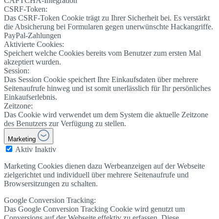
CAPTCHA-Integration
CSRF-Token:
Das CSRF-Token Cookie trägt zu Ihrer Sicherheit bei. Es verstärkt
die Absicherung bei Formularen gegen unerwünschte Hackangriffe.
PayPal-Zahlungen
Aktivierte Cookies:
Speichert welche Cookies bereits vom Benutzer zum ersten Mal
akzeptiert wurden.
Session:
Das Session Cookie speichert Ihre Einkaufsdaten über mehrere
Seitenaufrufe hinweg und ist somit unerlässlich für Ihr persönliches
Einkaufserlebnis.
Zeitzone:
Das Cookie wird verwendet um dem System die aktuelle Zeitzone
des Benutzers zur Verfügung zu stellen.
Marketing
Aktiv
Inaktiv
Marketing Cookies dienen dazu Werbeanzeigen auf der Webseite
zielgerichtet und individuell über mehrere Seitenaufrufe und
Browsersitzungen zu schalten.
Google Conversion Tracking:
Das Google Conversion Tracking Cookie wird genutzt um
Conversions auf der Webseite effektiv zu erfassen. Diese