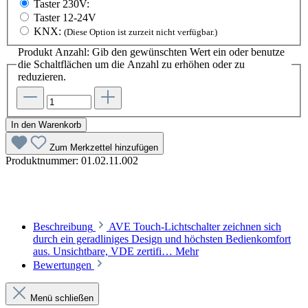
Taster 230V:
Taster 12-24V
KNX:
(Diese Option ist zurzeit nicht verfügbar.)
Produkt Anzahl: Gib den gewünschten Wert ein oder benutze
die Schaltflächen um die Anzahl zu erhöhen oder zu
reduzieren.
In den Warenkorb
Zum Merkzettel hinzufügen
Produktnummer:
01.02.11.002
Beschreibung
AVE Touch-Lichtschalter zeichnen sich
durch ein geradliniges Design und höchsten Bedienkomfort
aus. Unsichtbare, VDE zertifi…
Mehr
Bewertungen
Menü schließen