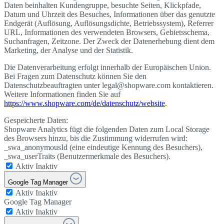
Daten beinhalten Kundengruppe, besuchte Seiten, Klickpfade,
Datum und Uhrzeit des Besuches, Informationen über das genutzte
Endgerät (Auflösung, Auflösungsdichte, Betriebssystem), Referrer
URL, Informationen des verwendeten Browsers, Gebietsschema,
Suchanfragen, Zeitzone. Der Zweck der Datenerhebung dient dem
Marketing, der Analyse und der Statistik.
Die Datenverarbeitung erfolgt innerhalb der Europäischen Union.
Bei Fragen zum Datenschutz können Sie den
Datenschutzbeauftragten unter legal@shopware.com kontaktieren.
Weitere Informationen finden Sie auf
https://www.shopware.com/de/datenschutz/website
.
Gespeicherte Daten:
Shopware Analytics fügt die folgenden Daten zum Local Storage
des Browsers hinzu, bis die Zustimmung widerrufen wird:
_swa_anonymousId (eine eindeutige Kennung des Besuchers),
_swa_userTraits (Benutzermerkmale des Besuchers).
Aktiv
Inaktiv
Google Tag Manager
Aktiv
Inaktiv
Google Tag Manager
Aktiv
Inaktiv