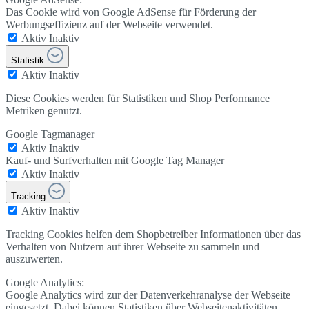
Das Cookie wird von Google AdSense für Förderung der
Werbungseffizienz auf der Webseite verwendet.
Aktiv
Inaktiv
Statistik
Aktiv
Inaktiv
Diese Cookies werden für Statistiken und Shop Performance
Metriken genutzt.
Google Tagmanager
Aktiv
Inaktiv
Kauf- und Surfverhalten mit Google Tag Manager
Aktiv
Inaktiv
Tracking
Aktiv
Inaktiv
Tracking Cookies helfen dem Shopbetreiber Informationen über das
Verhalten von Nutzern auf ihrer Webseite zu sammeln und
auszuwerten.
Google Analytics:
Google Analytics wird zur der Datenverkehranalyse der Webseite
eingesetzt. Dabei können Statistiken über Webseitenaktivitäten