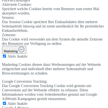
PayPal-Zahlungen
Aktivierte Cookies:
Speichert welche Cookies bereits vom Benutzer zum ersten Mal
akzeptiert wurden.
Session:
Das Session Cookie speichert Ihre Einkaufsdaten über mehrere
Seitenaufrufe hinweg und ist somit unerlässlich für Ihr persönliches
Einkaufserlebnis.
Zeitzone:
Das Cookie wird verwendet um dem System die aktuelle Zeitzone
des Benutzers zur Verfügung zu stellen.
Marketing
Aktiv
Inaktiv
Marketing Cookies dienen dazu Werbeanzeigen auf der Webseite
zielgerichtet und individuell über mehrere Seitenaufrufe und
Browsersitzungen zu schalten.
Google Conversion Tracking:
Das Google Conversion Tracking Cookie wird genutzt um
Conversions auf der Webseite effektiv zu erfassen. Diese
Informationen werden vom Seitenbetreiber genutzt um Google
AdWords Kampagnen gezielt einzusetzen.
Aktiv
Inaktiv
Google AdSense: