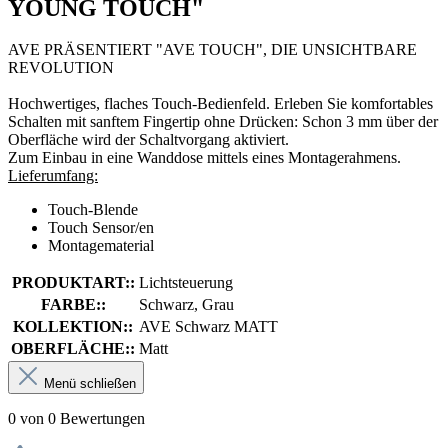
YOUNG TOUCH"
AVE PRÄSENTIERT "AVE TOUCH", DIE UNSICHTBARE
REVOLUTION
Hochwertiges, flaches Touch-Bedienfeld. Erleben Sie komfortables
Schalten mit sanftem Fingertip ohne Drücken: Schon 3 mm über der
Oberfläche wird der Schaltvorgang aktiviert.
Zum Einbau in eine Wanddose mittels eines Montagerahmens.
Lieferumfang:
Touch-Blende
Touch Sensor/en
Montagematerial
PRODUKTART::
Lichtsteuerung
FARBE::
Schwarz, Grau
KOLLEKTION::
AVE Schwarz MATT
OBERFLÄCHE::
Matt
Menü schließen
0 von 0 Bewertungen