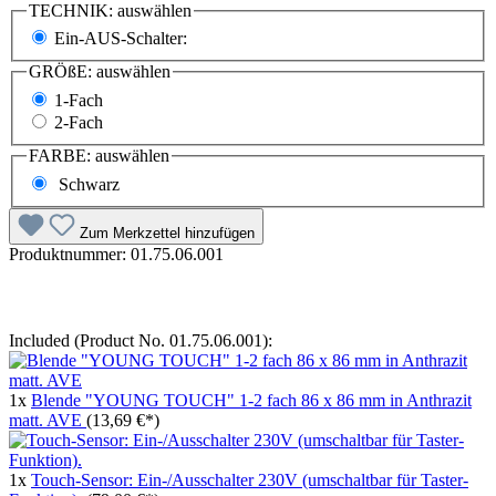
TECHNIK:
auswählen
Ein-AUS-Schalter:
GRÖßE:
auswählen
1-Fach
2-Fach
FARBE:
auswählen
Schwarz
Zum Merkzettel hinzufügen
Produktnummer:
01.75.06.001
Included (Product No. 01.75.06.001):
1x
Blende "YOUNG TOUCH" 1-2 fach 86 x 86 mm in Anthrazit
matt. AVE
(13,69 €*)
1x
Touch-Sensor: Ein-/Ausschalter 230V (umschaltbar für Taster-