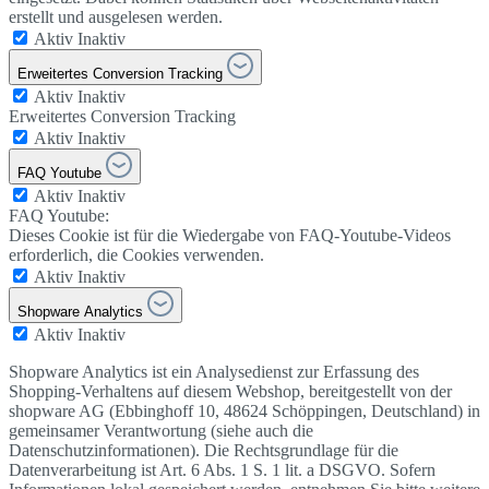
erstellt und ausgelesen werden.
Aktiv
Inaktiv
Erweitertes Conversion Tracking
Aktiv
Inaktiv
Erweitertes Conversion Tracking
Aktiv
Inaktiv
FAQ Youtube
Aktiv
Inaktiv
FAQ Youtube:
Dieses Cookie ist für die Wiedergabe von FAQ-Youtube-Videos
erforderlich, die Cookies verwenden.
Aktiv
Inaktiv
Shopware Analytics
Aktiv
Inaktiv
Shopware Analytics ist ein Analysedienst zur Erfassung des
Shopping-Verhaltens auf diesem Webshop, bereitgestellt von der
shopware AG (Ebbinghoff 10, 48624 Schöppingen, Deutschland) in
gemeinsamer Verantwortung (siehe auch die
Datenschutzinformationen). Die Rechtsgrundlage für die
Datenverarbeitung ist Art. 6 Abs. 1 S. 1 lit. a DSGVO. Sofern