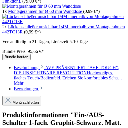
Funktion).
(79,00 €*)
1x
Montagerahmen für Ø 60 mm Wanddose
(0,99 €*)
2x
Lückenschließer unsichtbar 1/4M innerhalb von Montagerahmen
442TC13R
(0,99 €*)
Versandfertig in 21 Tagen, Lieferzeit 5-10 Tage
Bundle Preis: 95,66 €
*
Bundle kaufen
Beschreibung
AVE PRÄSENTIERT "AVE TOUCH",
DIE UNSICHTBARE REVOLUTIONHochwertiges,
flaches Touch-Bedienfeld. Erleben Sie komfortables Scha…
Mehr
Bewertungen
Menü schließen
Produktinformationen "Ein-/AUS-
Schalter 1-fach. Graphit-Schwarz. Matt.