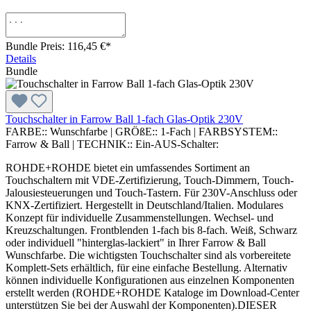
Bundle Preis: 116,45 €
*
Details
Bundle
Touchschalter in Farrow Ball 1-fach Glas-Optik 230V
FARBE::
Wunschfarbe
|
GRÖßE::
1-Fach
|
FARBSYSTEM::
Farrow & Ball
|
TECHNIK::
Ein-AUS-Schalter:
ROHDE+ROHDE bietet ein umfassendes Sortiment an
Touchschaltern mit VDE-Zertifizierung, Touch-Dimmern, Touch-
Jalousiesteuerungen und Touch-Tastern. Für 230V-Anschluss oder
KNX-Zertifiziert. Hergestellt in Deutschland/Italien. Modulares
Konzept für individuelle Zusammenstellungen. Wechsel- und
Kreuzschaltungen. Frontblenden 1-fach bis 8-fach. Weiß, Schwarz
oder individuell "hinterglas-lackiert" in Ihrer Farrow & Ball
Wunschfarbe. Die wichtigsten Touchschalter sind als vorbereitete
Komplett-Sets erhältlich, für eine einfache Bestellung. Alternativ
können individuelle Konfigurationen aus einzelnen Komponenten
erstellt werden (ROHDE+ROHDE Kataloge im Download-Center
unterstützen Sie bei der Auswahl der Komponenten).DIESER