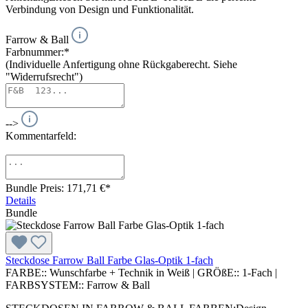
Verbindung von Design und Funktionalität.
Farrow & Ball
Farbnummer:*
(Individuelle Anfertigung ohne Rückgaberecht. Siehe
"Widerrufsrecht")
-->
Kommentarfeld:
Bundle Preis: 171,71 €
*
Details
Bundle
Steckdose Farrow Ball Farbe Glas-Optik 1-fach
FARBE::
Wunschfarbe + Technik in Weiß
|
GRÖßE::
1-Fach
|
FARBSYSTEM::
Farrow & Ball