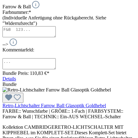
Farrow & Ball
Farbnummer:*
(Individuelle Anfertigung ohne Rückgaberecht. Siehe
"Widerrufsrecht")
-->
Kommentarfeld:
Bundle Preis: 110,83 €
*
Details
Bundle
Retro-Lichtschalter Farrow Ball Glasoptik Goldhebel
FARBE::
Wunschfarbe
|
GRÖßE::
1-Fach
|
FARBSYSTEM::
Farrow & Ball
|
TECHNIK::
Ein-AUS WECHSEL-Schalter
Kollektion CAMBRIDGERETRO-LICHTSCHALTER MIT
KIPPHEBEL im KOMPLETT-SET.Dieses Komplett-Set bietet