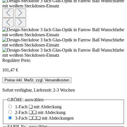
Regulärer Preis:
101,47 €
Preise inkl. MwSt. zzgl. Versandkosten
Sofort verfügbar, Lieferzeit: 2-3 Wochen
GRÖßE:
auswählen
1-Fach ❏ mit Abdeckung
2-Fach ❏❏ mit Abdeckung
3-Fach ❏❏❏ mit Abdeckungen
FARB-Nr.:
auswählen