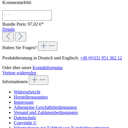
Kommentarfeld:
Bundle Preis: 97,02 €
*
Details
Haben Sie Fragen?
Produktberatung in Deutsch und Englisch:
+49 (0)331 951 362 12
Oder über unser
Kontaktformular
.
Vertrag widerrufen
Informationen
Widerrufsrecht
Herstellergarantien
Impressum
Allgemeine Geschäftsbedingungen
Versand und Zahlungsbedingungen
Datenschutz
Copyright ©
Informationen zur Echtheit von Kundenbewertungen