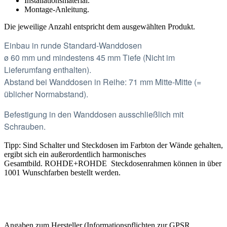
Installationsmaterial.
Montage-Anleitung.
Die jeweilige Anzahl entspricht dem ausgewählten Produkt.
Einbau in runde Standard-Wanddosen
ø 60 mm und mindestens 45 mm Tiefe (Nicht im
Lieferumfang enthalten).
Abstand bei Wanddosen in Reihe: 71 mm Mitte-Mitte (=
üblicher Normabstand).
Befestigung in den Wanddosen ausschließlich mit
Schrauben.
Tipp: Sind Schalter und Steckdosen im Farbton der Wände gehalten,
ergibt sich ein außerordentlich harmonisches
Gesamtbild.
ROHDE+ROHDE Steckdosenrahmen können in über
1001 Wunschfarben bestellt werden.
Angaben zum Hersteller (Informationspflichten zur GPSR