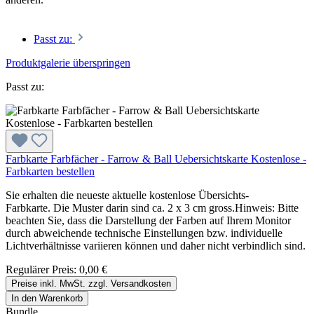
Passt zu:
Produktgalerie überspringen
Passt zu:
Farbkarte Farbfächer - Farrow & Ball Uebersichtskarte Kostenlose -
Farbkarten bestellen
Sie erhalten die neueste aktuelle kostenlose Übersichts-
Farbkarte. Die Muster darin sind ca. 2 x 3 cm gross.Hinweis: Bitte
beachten Sie, dass die Darstellung der Farben auf Ihrem Monitor
durch abweichende technische Einstellungen bzw. individuelle
Lichtverhältnisse variieren können und daher nicht verbindlich sind.
Regulärer Preis:
0,00 €
Preise inkl. MwSt. zzgl. Versandkosten
In den Warenkorb
Bundle