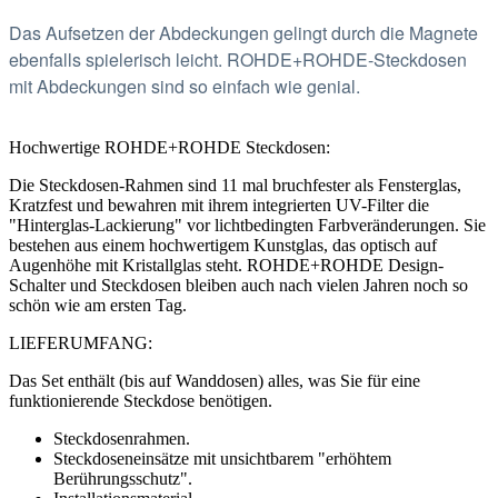
Das Aufsetzen der Abdeckungen gelingt durch die Magnete
ebenfalls spielerisch leicht. ROHDE+ROHDE-Steckdosen
mit Abdeckungen sind so einfach wie genial.
Hochwertige ROHDE+ROHDE Steckdosen:
Die Steckdosen-Rahmen sind 11 mal bruchfester als Fensterglas,
Kratzfest und bewahren mit ihrem integrierten UV-Filter die
"Hinterglas-Lackierung" vor lichtbedingten Farbveränderungen.
Sie
bestehen aus einem hochwertigem Kunstglas, das optisch auf
Augenhöhe mit Kristallglas steht. ROHDE+ROHDE Design-
Schalter und Steckdosen bleiben auch nach vielen Jahren noch so
schön wie am ersten Tag.
LIEFERUMFANG:
Das Set enthält (bis auf Wanddosen) alles,
was Sie für eine
funktionierende Steckdose benötigen.
Steckdosenrahmen.
Steckdoseneinsätze mit unsichtbarem "erhöhtem
Berührungsschutz".