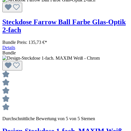
Steckdose Farrow Ball Farbe Glas-Optik
2-fach
Bundle Preis: 135,73 €
*
Details
Bundle
Durchschnittliche Bewertung von 5 von 5 Sternen