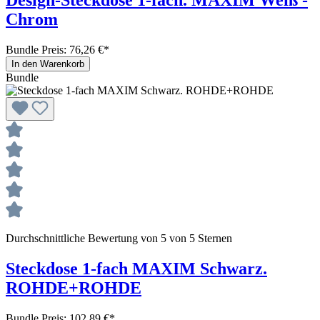
Design-Steckdose 1-fach. MAXIM Weiß -
Chrom
Bundle Preis: 76,26 €
*
In den Warenkorb
Bundle
Durchschnittliche Bewertung von 5 von 5 Sternen
Steckdose 1-fach MAXIM Schwarz.
ROHDE+ROHDE
Bundle Preis: 102,89 €
*