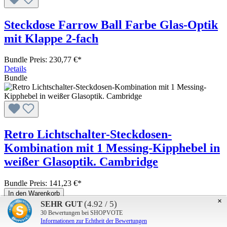
Steckdose Farrow Ball Farbe Glas-Optik
mit Klappe 2-fach
Bundle Preis: 230,77 €
*
Details
Bundle
Retro Lichtschalter-Steckdosen-
Kombination mit 1 Messing-Kipphebel in
weißer Glasoptik. Cambridge
Bundle Preis: 141,23 €
*
In den Warenkorb
×
Bundle
(4.92 / 5)
SEHR GUT
30
Bewertungen bei SHOPVOTE
Informationen zur Echtheit der Bewertungen