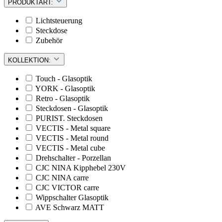
PRODUKTART:
Lichtsteuerung
Steckdose
Zubehör
KOLLEKTION:
Touch - Glasoptik
YORK - Glasoptik
Retro - Glasoptik
Steckdosen - Glasoptik
PURIST. Steckdosen
VECTIS - Metal square
VECTIS - Metal round
VECTIS - Metal cube
Drehschalter - Porzellan
CJC NINA Kipphebel 230V
CJC NINA carre
CJC VICTOR carre
Wippschalter Glasoptik
AVE Schwarz MATT