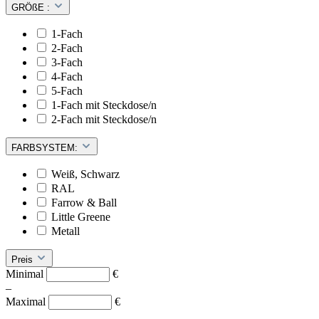
GRÖßE :
1-Fach
2-Fach
3-Fach
4-Fach
5-Fach
1-Fach mit Steckdose/n
2-Fach mit Steckdose/n
FARBSYSTEM:
Weiß, Schwarz
RAL
Farrow & Ball
Little Greene
Metall
Preis
Minimal
€
–
Maximal
€