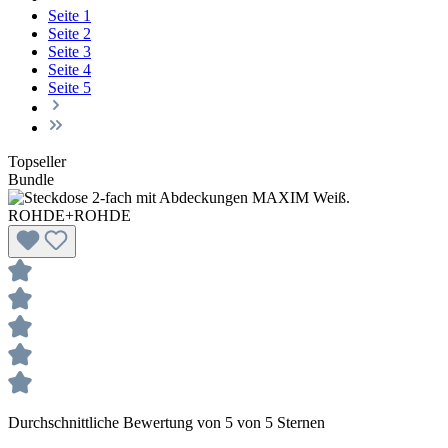
Seite
1
Seite
2
Seite
3
Seite
4
Seite
5
Topseller
Bundle
Durchschnittliche Bewertung von 5 von 5 Sternen