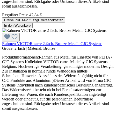
zugeschnitten sind. Rückgabe oder Umtausch dieses Artikels sind
somit ausgeschlossen.
Regulärer Preis:
42,84 €
Preise inkl. MwSt. zzgl. Versandkosten
In den Warenkorb
Rahmen VICTOR carre 2-fach. Bronze Metall. CJC Systems
Größe:
2-fach
|
Material:
Bronze
Produktinformationen:Rahmen aus Metall für Einsätze von PEHA /
CJC Systems.Kollektion VICTOR carre. Made by CJC Systems in
Belgium. Hochwertige Verarbeitung, geradliniges modernes Design.
Zur Installation in normale runde Wanddosen mittels
Schrauben. Hinweis: Ausschluss des Widerrufs (gültig nicht für
CJC Produkte aus Aluminium )Dieser Artikel wird von Firma CJC-
Systems individuell nach kundenspezifischer Bestellung angefertigt.
Das Widerrufsrecht besteht nicht bei Fernabsatzverträgen zur
Lieferung von Waren, die nach Kundenspezifikation angefertigt
werden oder eindeutig auf die persönlichen Bedürfnisse
zugeschnitten sind. Rückgabe oder Umtausch dieses Artikels sind
somit ausgeschlossen.