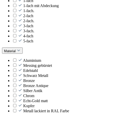
1-fach
1-fach mit Abdeckung
1-fach.
2-fach
2-fach.
3-fach
3-fach.
4-fach
5-fach
Material
Aluminium
Messing gebürstet
Edelstahl
Schwarz Metall
Bronze
Bronze Antique
Silber Antik
Chrom
Echt-Gold matt
Kupfer
Metall lackiert in RAL Farbe