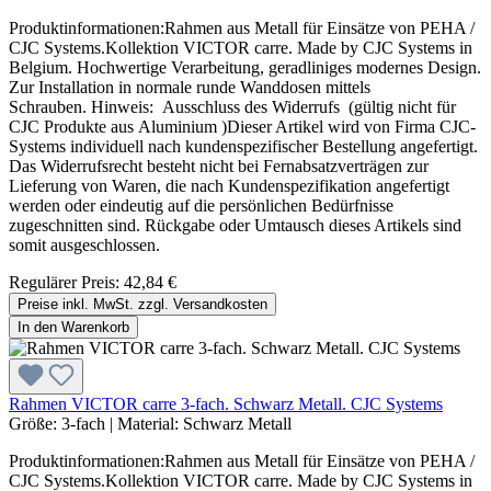
Produktinformationen:Rahmen aus Metall für Einsätze von PEHA /
CJC Systems.Kollektion VICTOR carre. Made by CJC Systems in
Belgium. Hochwertige Verarbeitung, geradliniges modernes Design.
Zur Installation in normale runde Wanddosen mittels
Schrauben. Hinweis: Ausschluss des Widerrufs (gültig nicht für
CJC Produkte aus Aluminium )Dieser Artikel wird von Firma CJC-
Systems individuell nach kundenspezifischer Bestellung angefertigt.
Das Widerrufsrecht besteht nicht bei Fernabsatzverträgen zur
Lieferung von Waren, die nach Kundenspezifikation angefertigt
werden oder eindeutig auf die persönlichen Bedürfnisse
zugeschnitten sind. Rückgabe oder Umtausch dieses Artikels sind
somit ausgeschlossen.
Regulärer Preis:
42,84 €
Preise inkl. MwSt. zzgl. Versandkosten
In den Warenkorb
Rahmen VICTOR carre 3-fach. Schwarz Metall. CJC Systems
Größe:
3-fach
|
Material:
Schwarz Metall
Produktinformationen:Rahmen aus Metall für Einsätze von PEHA /
CJC Systems.Kollektion VICTOR carre. Made by CJC Systems in