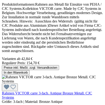
Produktinformationen:Rahmen aus Metall für Einsätze von PEHA /
CJC Systems.Kollektion VICTOR carre. Made by CJC Systems in
Belgium. Hochwertige Verarbeitung, geradliniges modernes Design.
Zur Installation in normale runde Wanddosen mittels
Schrauben. Hinweis: Ausschluss des Widerrufs (gültig nicht für
CJC Produkte aus Aluminium )Dieser Artikel wird von Firma CJC-
Systems individuell nach kundenspezifischer Bestellung angefertigt.
Das Widerrufsrecht besteht nicht bei Fernabsatzverträgen zur
Lieferung von Waren, die nach Kundenspezifikation angefertigt
werden oder eindeutig auf die persönlichen Bedürfnisse
zugeschnitten sind. Rückgabe oder Umtausch dieses Artikels sind
somit ausgeschlossen.
Varianten ab
42,84 €
Regulärer Preis:
154,70 €
Preise inkl. MwSt. zzgl. Versandkosten
In den Warenkorb
Rahmen VICTOR carre 3-fach. Antique Bronze Metall. CJC
Systems
Größe:
3-fach
|
Material:
Bronze Antique