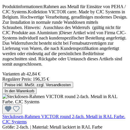
Produktinformationen:Rahmen aus Metall für Einsätze von PEHA /
CJC Systems.Kollektion VICTOR carre. Made by CJC Systems in
Belgium. Hochwertige Verarbeitung, geradliniges modernes Design.
Zur Installation in normale runde Wanddosen mittels
Schrauben. Hinweis: Ausschluss des Widerrufs (gültig nicht für
CJC Produkte aus Aluminium )Dieser Artikel wird von Firma CJC-
Systems individuell nach kundenspezifischer Bestellung angefertigt.
Das Widerrufsrecht besteht nicht bei Fernabsatzverträgen zur
Lieferung von Waren, die nach Kundenspezifikation angefertigt
werden oder eindeutig auf die persönlichen Bedürfnisse
zugeschnitten sind. Rückgabe oder Umtausch dieses Artikels sind
somit ausgeschlossen.
Varianten ab
42,84 €
Regulärer Preis:
196,35 €
Preise inkl. MwSt. zzgl. Versandkosten
In den Warenkorb
Steckdosen-Rahmen VICTOR round 2-fach. Metall in RAL Farbe.
CJC Systems
Größe:
2-fach.
|
Material:
Metall lackiert in RAL Farbe