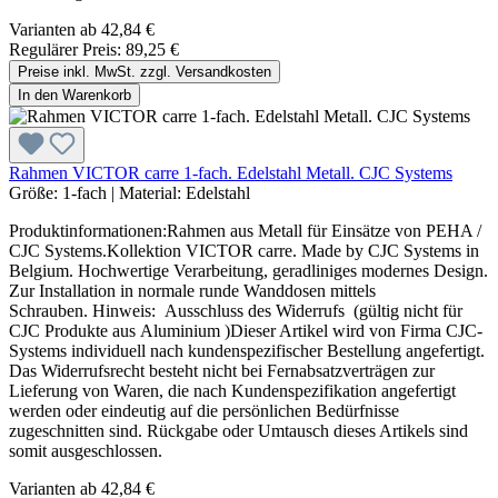
Varianten ab
42,84 €
Regulärer Preis:
89,25 €
Preise inkl. MwSt. zzgl. Versandkosten
In den Warenkorb
Rahmen VICTOR carre 1-fach. Edelstahl Metall. CJC Systems
Größe:
1-fach
|
Material:
Edelstahl
Produktinformationen:Rahmen aus Metall für Einsätze von PEHA /
CJC Systems.Kollektion VICTOR carre. Made by CJC Systems in
Belgium. Hochwertige Verarbeitung, geradliniges modernes Design.
Zur Installation in normale runde Wanddosen mittels
Schrauben. Hinweis: Ausschluss des Widerrufs (gültig nicht für
CJC Produkte aus Aluminium )Dieser Artikel wird von Firma CJC-
Systems individuell nach kundenspezifischer Bestellung angefertigt.
Das Widerrufsrecht besteht nicht bei Fernabsatzverträgen zur
Lieferung von Waren, die nach Kundenspezifikation angefertigt
werden oder eindeutig auf die persönlichen Bedürfnisse
zugeschnitten sind. Rückgabe oder Umtausch dieses Artikels sind
somit ausgeschlossen.
Varianten ab
42,84 €