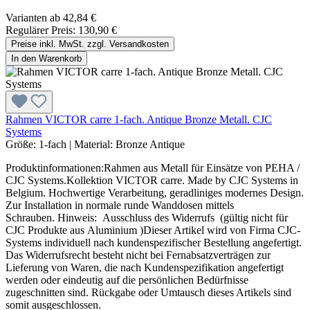
Varianten ab
42,84 €
Regulärer Preis:
130,90 €
Preise inkl. MwSt. zzgl. Versandkosten
In den Warenkorb
Rahmen VICTOR carre 1-fach. Antique Bronze Metall. CJC
Systems
Größe:
1-fach
|
Material:
Bronze Antique
Produktinformationen:Rahmen aus Metall für Einsätze von PEHA /
CJC Systems.Kollektion VICTOR carre. Made by CJC Systems in
Belgium. Hochwertige Verarbeitung, geradliniges modernes Design.
Zur Installation in normale runde Wanddosen mittels
Schrauben. Hinweis: Ausschluss des Widerrufs (gültig nicht für
CJC Produkte aus Aluminium )Dieser Artikel wird von Firma CJC-
Systems individuell nach kundenspezifischer Bestellung angefertigt.
Das Widerrufsrecht besteht nicht bei Fernabsatzverträgen zur
Lieferung von Waren, die nach Kundenspezifikation angefertigt
werden oder eindeutig auf die persönlichen Bedürfnisse
zugeschnitten sind. Rückgabe oder Umtausch dieses Artikels sind
somit ausgeschlossen.