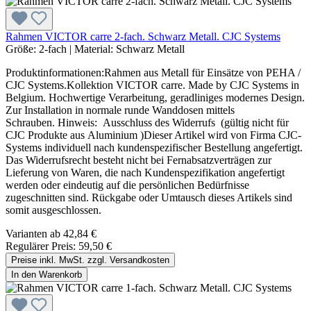
Rahmen VICTOR carre 2-fach. Schwarz Metall. CJC Systems
Größe:
2-fach
|
Material:
Schwarz Metall
Produktinformationen:Rahmen aus Metall für Einsätze von PEHA /
CJC Systems.Kollektion VICTOR carre. Made by CJC Systems in
Belgium. Hochwertige Verarbeitung, geradliniges modernes Design.
Zur Installation in normale runde Wanddosen mittels
Schrauben. Hinweis: Ausschluss des Widerrufs (gültig nicht für
CJC Produkte aus Aluminium )Dieser Artikel wird von Firma CJC-
Systems individuell nach kundenspezifischer Bestellung angefertigt.
Das Widerrufsrecht besteht nicht bei Fernabsatzverträgen zur
Lieferung von Waren, die nach Kundenspezifikation angefertigt
werden oder eindeutig auf die persönlichen Bedürfnisse
zugeschnitten sind. Rückgabe oder Umtausch dieses Artikels sind
somit ausgeschlossen.
Varianten ab
42,84 €
Regulärer Preis:
59,50 €
Preise inkl. MwSt. zzgl. Versandkosten
In den Warenkorb