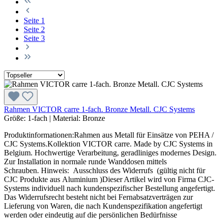
Seite
1
Seite
2
Seite
3
Rahmen VICTOR carre 1-fach. Bronze Metall. CJC Systems
Größe:
1-fach
|
Material:
Bronze
Produktinformationen:Rahmen aus Metall für Einsätze von PEHA /
CJC Systems.Kollektion VICTOR carre. Made by CJC Systems in
Belgium. Hochwertige Verarbeitung, geradliniges modernes Design.
Zur Installation in normale runde Wanddosen mittels
Schrauben. Hinweis: Ausschluss des Widerrufs (gültig nicht für
CJC Produkte aus Aluminium )Dieser Artikel wird von Firma CJC-
Systems individuell nach kundenspezifischer Bestellung angefertigt.
Das Widerrufsrecht besteht nicht bei Fernabsatzverträgen zur
Lieferung von Waren, die nach Kundenspezifikation angefertigt
werden oder eindeutig auf die persönlichen Bedürfnisse