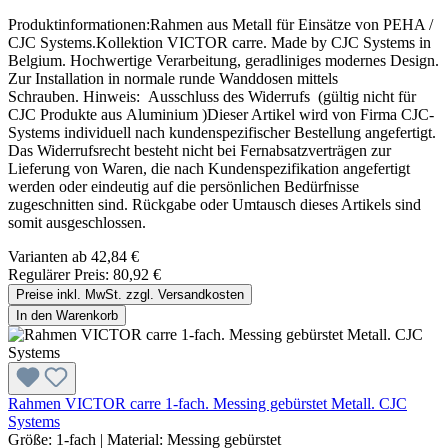
Produktinformationen:Rahmen aus Metall für Einsätze von PEHA /
CJC Systems.Kollektion VICTOR carre. Made by CJC Systems in
Belgium. Hochwertige Verarbeitung, geradliniges modernes Design.
Zur Installation in normale runde Wanddosen mittels
Schrauben. Hinweis: Ausschluss des Widerrufs (gültig nicht für
CJC Produkte aus Aluminium )Dieser Artikel wird von Firma CJC-
Systems individuell nach kundenspezifischer Bestellung angefertigt.
Das Widerrufsrecht besteht nicht bei Fernabsatzverträgen zur
Lieferung von Waren, die nach Kundenspezifikation angefertigt
werden oder eindeutig auf die persönlichen Bedürfnisse
zugeschnitten sind. Rückgabe oder Umtausch dieses Artikels sind
somit ausgeschlossen.
Varianten ab
42,84 €
Regulärer Preis:
80,92 €
Preise inkl. MwSt. zzgl. Versandkosten
In den Warenkorb
Rahmen VICTOR carre 1-fach. Messing gebürstet Metall. CJC
Systems
Größe:
1-fach
|
Material:
Messing gebürstet