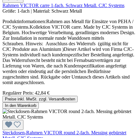
Rahmen VICTOR carre 1-fach. Schwarz Metall. CJC Systems
Größe:
1-fach
|
Material:
Schwarz Metall
Produktinformationen:Rahmen aus Metall für Einsätze von PEHA /
CJC Systems.Kollektion VICTOR carre. Made by CJC Systems in
Belgium. Hochwertige Verarbeitung, geradliniges modernes Design.
Zur Installation in normale runde Wanddosen mittels
Schrauben. Hinweis: Ausschluss des Widerrufs (gültig nicht für
CJC Produkte aus Aluminium )Dieser Artikel wird von Firma CJC-
Systems individuell nach kundenspezifischer Bestellung angefertigt.
Das Widerrufsrecht besteht nicht bei Fernabsatzverträgen zur
Lieferung von Waren, die nach Kundenspezifikation angefertigt
werden oder eindeutig auf die persönlichen Bedürfnisse
zugeschnitten sind. Rückgabe oder Umtausch dieses Artikels sind
somit ausgeschlossen.
Regulärer Preis:
42,84 €
Preise inkl. MwSt. zzgl. Versandkosten
In den Warenkorb
Steckdosen-Rahmen VICTOR round 2-fach. Messing gebürstet