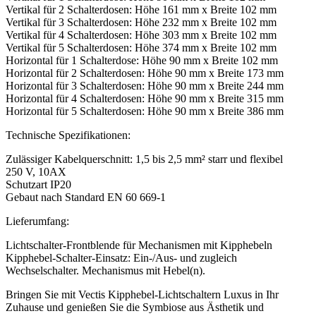
Vertikal für 2 Schalterdosen: Höhe 161 mm x Breite 102 mm
Vertikal für 3 Schalterdosen: Höhe 232 mm x Breite 102 mm
Vertikal für 4 Schalterdosen: Höhe 303 mm x Breite 102 mm
Vertikal für 5 Schalterdosen: Höhe 374 mm x Breite 102 mm
Horizontal für 1 Schalterdose: Höhe 90 mm x Breite 102 mm
Horizontal für 2 Schalterdosen: Höhe 90 mm x Breite 173 mm
Horizontal für 3 Schalterdosen: Höhe 90 mm x Breite 244 mm
Horizontal für 4 Schalterdosen: Höhe 90 mm x Breite 315 mm
Horizontal für 5 Schalterdosen: Höhe 90 mm x Breite 386 mm
Technische Spezifikationen:
Zulässiger Kabelquerschnitt: 1,5 bis 2,5 mm² starr und flexibel
250 V, 10AX
Schutzart IP20
Gebaut nach Standard EN 60 669-1
Lieferumfang:
Lichtschalter-Frontblende für Mechanismen mit Kipphebeln
Kipphebel-Schalter-Einsatz: Ein-/Aus- und zugleich
Wechselschalter. Mechanismus mit Hebel(n).
Bringen Sie mit Vectis Kipphebel-Lichtschaltern Luxus in Ihr
Zuhause und genießen Sie die Symbiose aus Ästhetik und