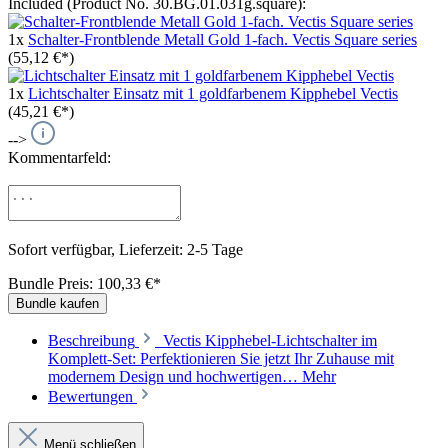
Included (Product No. 30.BG.01.031g.square):
1x
Schalter-Frontblende Metall Gold 1-fach. Vectis Square series
(55,12 €*)
1x
Lichtschalter Einsatz mit 1 goldfarbenem Kipphebel Vectis
(45,21 €*)
-->
Kommentarfeld:
Sofort verfügbar, Lieferzeit: 2-5 Tage
Bundle Preis: 100,33 €
*
Bundle kaufen
Beschreibung
Vectis Kipphebel-Lichtschalter im
Komplett-Set: Perfektionieren Sie jetzt Ihr Zuhause mit
modernem Design und hochwertigen…
Mehr
Bewertungen
Menü schließen