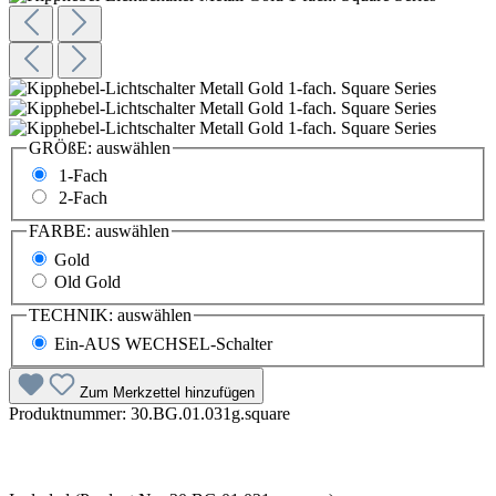
GRÖßE:
auswählen
1-Fach
2-Fach
FARBE:
auswählen
Gold
Old Gold
TECHNIK:
auswählen
Ein-AUS WECHSEL-Schalter
Zum Merkzettel hinzufügen
Produktnummer:
30.BG.01.031g.square