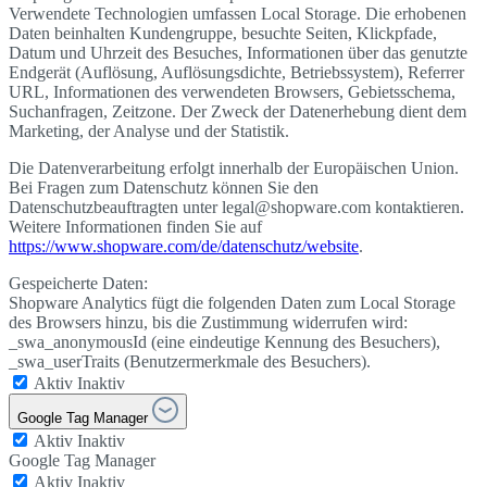
Verwendete Technologien umfassen Local Storage. Die erhobenen
Daten beinhalten Kundengruppe, besuchte Seiten, Klickpfade,
Datum und Uhrzeit des Besuches, Informationen über das genutzte
Endgerät (Auflösung, Auflösungsdichte, Betriebssystem), Referrer
URL, Informationen des verwendeten Browsers, Gebietsschema,
Suchanfragen, Zeitzone. Der Zweck der Datenerhebung dient dem
Marketing, der Analyse und der Statistik.
Die Datenverarbeitung erfolgt innerhalb der Europäischen Union.
Bei Fragen zum Datenschutz können Sie den
Datenschutzbeauftragten unter legal@shopware.com kontaktieren.
Weitere Informationen finden Sie auf
https://www.shopware.com/de/datenschutz/website
.
Gespeicherte Daten:
Shopware Analytics fügt die folgenden Daten zum Local Storage
des Browsers hinzu, bis die Zustimmung widerrufen wird:
_swa_anonymousId (eine eindeutige Kennung des Besuchers),
_swa_userTraits (Benutzermerkmale des Besuchers).
Aktiv
Inaktiv
Google Tag Manager
Aktiv
Inaktiv
Google Tag Manager
Aktiv
Inaktiv