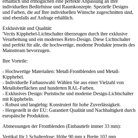
erhältlich und ermöglichen eine perfekte Anpassung an Ihre
individuellen Bedürfnisse und Raumkonzepte. Spezielle Designs
und Farben, die auf Ihre individuellen Wünsche zugeschnitten sind,
sind ebenfalls auf Anfrage erhältlich.
Exklusivität und Qualität:
'Vectis Kipphebel-Lichtschalter überzeugen durch ihre exklusive
Verarbeitung und ein modernes Retro-Design. Diese Lichtschalter
sind perfekt für alle, die hochwertige, moderne Produkte jenseits des
Mainstream bevorzugen.
Ihre Vorteile:
- Hochwertige Materialien: Metall-Frontblenden und Metall-
Kipphebel.
- Individuelle Farbauswahl: Wählen Sie aus einer Vielzahl von
Metalloberflächen und hunderten RAL-Farben.
- Exklusives Design: Puristische und moderne Design-Lichtschalter
mit Kipphebeln.
- Robust und langlebig: Konstruiert für hohe Zuverlässigkeit.
- Hergestellt in der EU: Garantiert Qualität und Nachhaltigkeit durch
europäische Produktion.
Abmessungen der Frontblenden (Einbautiefe immer 33 mm):
Vertikal für 1 Schalterdose: Höhe 90 mm x Breite 102 mm