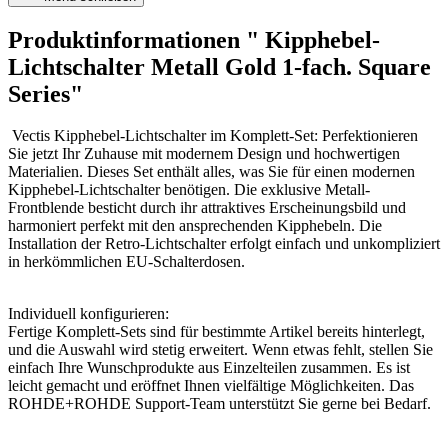
Produktinformationen " Kipphebel-
Lichtschalter Metall Gold 1-fach. Square
Series"
Vectis Kipphebel-Lichtschalter im Komplett-Set: Perfektionieren
Sie jetzt Ihr Zuhause mit modernem Design und hochwertigen
Materialien. Dieses Set enthält alles, was Sie für einen modernen
Kipphebel-Lichtschalter benötigen. Die exklusive Metall-
Frontblende besticht durch ihr attraktives Erscheinungsbild und
harmoniert perfekt mit den ansprechenden Kipphebeln. Die
Installation der Retro-Lichtschalter erfolgt einfach und unkompliziert
in herkömmlichen EU-Schalterdosen.
Individuell konfigurieren:
Fertige Komplett-Sets sind für bestimmte Artikel bereits hinterlegt,
und die Auswahl wird stetig erweitert. Wenn etwas fehlt, stellen Sie
einfach Ihre Wunschprodukte aus Einzelteilen zusammen. Es ist
leicht gemacht und eröffnet Ihnen vielfältige Möglichkeiten. Das
ROHDE+ROHDE Support-Team unterstützt Sie gerne bei Bedarf.