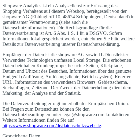
Shopware Analytics ist ein Analysedienst zur Erfassung des
Shopping-Verhaltens auf diesem Webshop, bereitgestellt von der
shopware AG (Ebbinghoff 10, 48624 Schöppingen, Deutschland) in
gemeinsamer Verantwortung (siehe auch die
Datenschutzinformationen). Die Rechtsgrundlage für die
Datenverarbeitung ist Art. 6 Abs. 1 S. 1 lit. a DSGVO. Sofern
Informationen lokal gespeichert werden, entnehmen Sie bitte weitere
Details zur Datenverarbeitung unserer Datenschutzerklärung.
Empfänger der Daten ist die shopware AG sowie IT-Dienstleister.
Verwendete Technologien umfassen Local Storage. Die erhobenen
Daten beinhalten Kundengruppe, besuchte Seiten, Klickpfade,
Datum und Uhrzeit des Besuches, Informationen über das genutzte
Endgerät (Auflösung, Auflösungsdichte, Betriebssystem), Referrer
URL, Informationen des verwendeten Browsers, Gebietsschema,
Suchanfragen, Zeitzone. Der Zweck der Datenerhebung dient dem
Marketing, der Analyse und der Statistik.
Die Datenverarbeitung erfolgt innerhalb der Europäischen Union.
Bei Fragen zum Datenschutz können Sie den
Datenschutzbeauftragten unter legal@shopware.com kontaktieren.
Weitere Informationen finden Sie auf
https://www.shopware.com/de/datenschutz/website
.
Gespeicherte Daten: