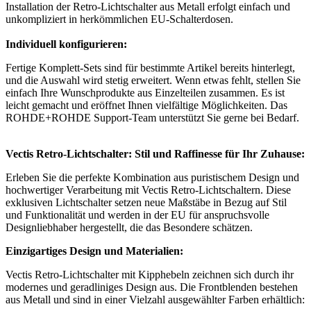
Installation der Retro-Lichtschalter aus Metall erfolgt einfach und
unkompliziert in herkömmlichen EU-Schalterdosen.
Individuell konfigurieren:
Fertige Komplett-Sets sind für bestimmte Artikel bereits hinterlegt,
und die Auswahl wird stetig erweitert. Wenn etwas fehlt, stellen Sie
einfach Ihre Wunschprodukte aus Einzelteilen zusammen. Es ist
leicht gemacht und eröffnet Ihnen vielfältige Möglichkeiten. Das
ROHDE+ROHDE Support-Team unterstützt Sie gerne bei Bedarf.
Vectis Retro-Lichtschalter: Stil und Raffinesse für Ihr Zuhause:
Erleben Sie die perfekte Kombination aus puristischem Design und
hochwertiger Verarbeitung mit Vectis Retro-Lichtschaltern. Diese
exklusiven Lichtschalter setzen neue Maßstäbe in Bezug auf Stil
und Funktionalität und werden in der EU für anspruchsvolle
Designliebhaber hergestellt, die das Besondere schätzen.
Einzigartiges Design und Materialien:
Vectis Retro-Lichtschalter mit Kipphebeln zeichnen sich durch ihr
modernes und geradliniges Design aus. Die Frontblenden bestehen
aus Metall und sind in einer Vielzahl ausgewählter Farben erhältlich: