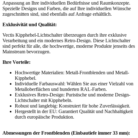
Anpassung an Ihre individuellen Bedürfnisse und Raumkonzepte.
Spezielle Designs und Farben, die auf Ihre individuellen Wünsche
zugeschnitten sind, sind ebenfalls auf Anfrage erhältlich.
Exklusivität und Qualität:
Vectis Kipphebel-Lichtschalter überzeugen durch ihre exklusive
Verarbeitung und ein modernes Retro-Design. Diese Lichtschalter
sind perfekt für alle, die hochwertige, moderne Produkte jenseits des
Mainstream bevorzugen.
Ihre Vorteile:
Hochwertige Materialien: Metall-Frontblenden und Metall-
Kipphebel.
Individuelle Farbauswahl: Wählen Sie aus einer Vielzahl von
Metalloberflächen und hunderten RAL-Farben.
Exklusives Retro-Design: Puristische und moderne Design-
Lichtschalter mit Kipphebeln.
Robust und langlebig: Konstruiert für hohe Zuverlässigkeit.
Hergestellt in der EU: Garantiert Qualität und Nachhaltigkeit
durch europäische Produktion.
Abmessungen der Frontblenden (Einbautiefe immer 33 mm):