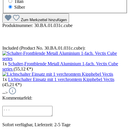
Titan
Silber
Zum Merkzettel hinzufügen
Produktnummer:
30.BA.01.031c.cube
Included (Product No. 30.BA.01.031c.cube):
1x
Schalter-Frontblende Metall Aluminium 1-fach. Vectis Cube
series
(55,12 €*)
1x
Lichtschalter Einsatz mit 1 verchromtem Kipphebel Vectis
(45,21 €*)
-->
Kommentarfeld:
Sofort verfügbar, Lieferzeit: 2-5 Tage