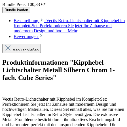
Bundle Preis: 100,33 €
*
Bundle kaufen
Beschreibung
Vectis Retro-Lichtschalter mit Kipphebel im
Komplett-Set: Perfektionieren Sie jetzt Ihr Zuhause mit
modernem Design und hoc…
Mehr
Bewertungen
Menü schließen
Produktinformationen "Kipphebel-
Lichtschalter Metall Silbern Chrom 1-
fach. Cube Series"
Vectis Retro-Lichtschalter mit Kipphebel im Komplett-Set:
Perfektionieren Sie jetzt Ihr Zuhause mit modernem Design und
hochwertigen Materialien. Dieses Set enthält alles, was Sie für einen
Kipphebel-Lichtschalter im Retro Style benötigen. Die exklusive
Metall-Frontblende besticht durch ihr attraktives Erscheinungsbild
und harmoniert perfekt mit den ansprechenden Kipphebeln. Die