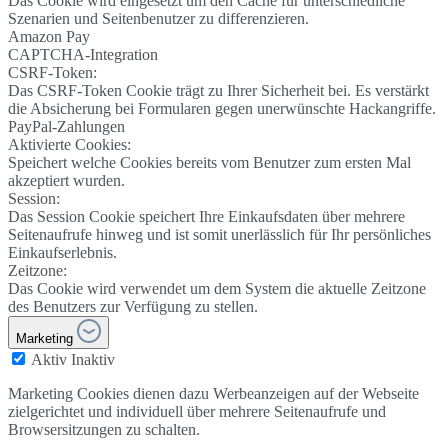
Das Cookie wird eingesetzt um den Cache für unterschiedliche
Szenarien und Seitenbenutzer zu differenzieren.
Amazon Pay
CAPTCHA-Integration
CSRF-Token:
Das CSRF-Token Cookie trägt zu Ihrer Sicherheit bei. Es verstärkt
die Absicherung bei Formularen gegen unerwünschte Hackangriffe.
PayPal-Zahlungen
Aktivierte Cookies:
Speichert welche Cookies bereits vom Benutzer zum ersten Mal
akzeptiert wurden.
Session:
Das Session Cookie speichert Ihre Einkaufsdaten über mehrere
Seitenaufrufe hinweg und ist somit unerlässlich für Ihr persönliches
Einkaufserlebnis.
Zeitzone:
Das Cookie wird verwendet um dem System die aktuelle Zeitzone
des Benutzers zur Verfügung zu stellen.
Marketing
Aktiv
Inaktiv
Marketing Cookies dienen dazu Werbeanzeigen auf der Webseite
zielgerichtet und individuell über mehrere Seitenaufrufe und
Browsersitzungen zu schalten.