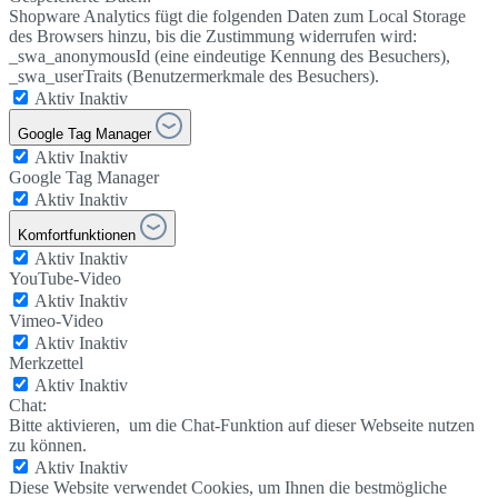
Shopware Analytics fügt die folgenden Daten zum Local Storage
des Browsers hinzu, bis die Zustimmung widerrufen wird:
_swa_anonymousId (eine eindeutige Kennung des Besuchers),
_swa_userTraits (Benutzermerkmale des Besuchers).
Aktiv
Inaktiv
Google Tag Manager
Aktiv
Inaktiv
Google Tag Manager
Aktiv
Inaktiv
Komfortfunktionen
Aktiv
Inaktiv
YouTube-Video
Aktiv
Inaktiv
Vimeo-Video
Aktiv
Inaktiv
Merkzettel
Aktiv
Inaktiv
Chat:
Bitte aktivieren, um die Chat-Funktion auf dieser Webseite nutzen
zu können.
Aktiv
Inaktiv
Diese Website verwendet Cookies, um Ihnen die bestmögliche