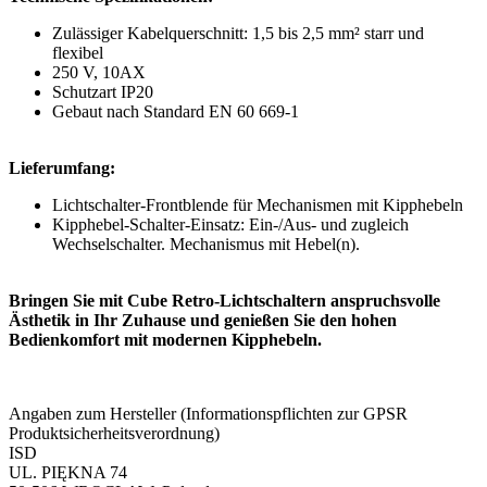
Zulässiger Kabelquerschnitt: 1,5 bis 2,5 mm² starr und
flexibel
250 V, 10AX
Schutzart IP20
Gebaut nach Standard EN 60 669-1
Lieferumfang:
Lichtschalter-Frontblende für Mechanismen mit Kipphebeln
Kipphebel-Schalter-Einsatz: Ein-/Aus- und zugleich
Wechselschalter. Mechanismus mit Hebel(n).
Bringen Sie mit Cube Retro-Lichtschaltern anspruchsvolle
Ästhetik in Ihr Zuhause und genießen Sie den hohen
Bedienkomfort mit modernen Kipphebeln.
Angaben zum Hersteller (Informationspflichten zur GPSR
Produktsicherheitsverordnung)
ISD
UL. PIĘKNA 74