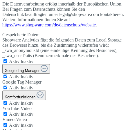
Die Datenverarbeitung erfolgt innerhalb der Europäischen Union.
Bei Fragen zum Datenschutz können Sie den
Datenschutzbeauftragten unter legal@shopware.com kontaktieren.
Weitere Informationen finden Sie auf
https://www.shopware.com/de/datenschutz/website
.
Gespeicherte Daten:
Shopware Analytics fügt die folgenden Daten zum Local Storage
des Browsers hinzu, bis die Zustimmung widerrufen wird:
_swa_anonymousId (eine eindeutige Kennung des Besuchers),
_swa_userTraits (Benutzermerkmale des Besuchers).
Aktiv
Inaktiv
Google Tag Manager
Aktiv
Inaktiv
Google Tag Manager
Aktiv
Inaktiv
Komfortfunktionen
Aktiv
Inaktiv
YouTube-Video
Aktiv
Inaktiv
Vimeo-Video
Aktiv
Inaktiv