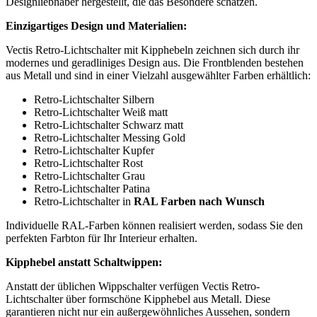
Designliebhaber hergestellt, die das Besondere schätzen.
Einzigartiges Design und Materialien:
Vectis Retro-Lichtschalter mit Kipphebeln zeichnen sich durch ihr
modernes und geradliniges Design aus. Die Frontblenden bestehen
aus Metall und sind in einer Vielzahl ausgewählter Farben erhältlich:
Retro-Lichtschalter Silbern
Retro-Lichtschalter Weiß matt
Retro-Lichtschalter Schwarz matt
Retro-Lichtschalter Messing Gold
Retro-Lichtschalter Kupfer
Retro-Lichtschalter Rost
Retro-Lichtschalter Grau
Retro-Lichtschalter Patina
Retro-Lichtschalter in
RAL Farben nach Wunsch
Individuelle RAL-Farben können realisiert werden, sodass Sie den
perfekten Farbton für Ihr Interieur erhalten.
Kipphebel anstatt Schaltwippen:
Anstatt der üblichen Wippschalter verfügen Vectis Retro-
Lichtschalter über formschöne Kipphebel aus Metall. Diese
garantieren nicht nur ein außergewöhnliches Aussehen, sondern