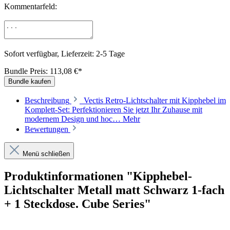
Kommentarfeld:
Sofort verfügbar, Lieferzeit: 2-5 Tage
Bundle Preis: 113,08 €
*
Bundle kaufen
Beschreibung
Vectis Retro-Lichtschalter mit Kipphebel im
Komplett-Set: Perfektionieren Sie jetzt Ihr Zuhause mit
modernem Design und hoc…
Mehr
Bewertungen
Menü schließen
Produktinformationen "Kipphebel-
Lichtschalter Metall matt Schwarz 1-fach
+ 1 Steckdose. Cube Series"