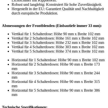
Lichtschalter mit Kipphebeln.
Robust und langlebig: Konstruiert für hohe Zuverlässigkeit.
Hergestellt in der EU: Garantiert Qualität und Nachhaltigkeit
durch europäische Produktion.
Abmessungen der Frontblenden (Einbautiefe immer 33 mm):
Vertikal für 1 Schalterdose: Höhe 90 mm x Breite 102 mm
Vertikal für 2 Schalterdosen: Höhe 161 mm x Breite 102 mm
Vertikal für 3 Schalterdosen: Höhe 232 mm x Breite 102 mm
Vertikal für 4 Schalterdosen: Höhe 303 mm x Breite 102 mm
Vertikal für 5 Schalterdosen: Höhe 374 mm x Breite 102 mm
Horizontal für 1 Schalterdose: Höhe 90 mm x Breite 102 mm
Horizontal für 2 Schalterdosen: Höhe 90 mm x Breite 173
mm
Horizontal für 3 Schalterdosen: Höhe 90 mm x Breite 244
mm
Horizontal für 4 Schalterdosen: Höhe 90 mm x Breite 315
mm
Horizontal für 5 Schalterdosen: Höhe 90 mm x Breite 386
mm
Technische Spezifikationen: