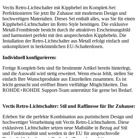
Vectis Retro-Lichtschalter mit Kipphebel im Komplett-Set:
Perfektionieren Sie jetzt Ihr Zuhause mit modernem Design und
hochwertigen Materialien. Dieses Set enthält alles, was Sie für einen
Kipphebel-Lichtschalter im Retro Style benötigen. Die exklusive
Metall-Frontblende besticht durch ihr attraktives Erscheinungsbild
und harmoniert perfekt mit den ansprechenden Kipphebeln. Die
Installation der Retro-Lichtschalter aus Metall erfolgt einfach und
unkompliziert in herkömmlichen EU-Schalterdosen.
Individuell konfigurieren:
Fertige Komplett-Sets sind für bestimmte Artikel bereits hinterlegt,
und die Auswahl wird stetig erweitert. Wenn etwas fehlt, stellen Sie
einfach Ihre Wunschprodukte aus Einzelteilen zusammen. Es ist
leicht gemacht und eröffnet Ihnen vielfältige Möglichkeiten. Das
ROHDE+ROHDE Support-Team unterstützt Sie gerne bei Bedarf.
Vectis Retro-Lichtschalter: Stil und Raffinesse für Ihr Zuhause:
Erleben Sie die perfekte Kombination aus puristischem Design und
hochwertiger Verarbeitung mit Vectis Retro-Lichtschaltern. Diese
exklusiven Lichtschalter setzen neue Maßstäbe in Bezug auf Stil
und Funktionalität und werden in der EU für anspruchsvolle