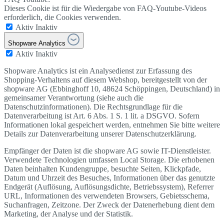
Dieses Cookie ist für die Wiedergabe von FAQ-Youtube-Videos
erforderlich, die Cookies verwenden.
Aktiv
Inaktiv
Shopware Analytics
Aktiv
Inaktiv
Shopware Analytics ist ein Analysedienst zur Erfassung des
Shopping-Verhaltens auf diesem Webshop, bereitgestellt von der
shopware AG (Ebbinghoff 10, 48624 Schöppingen, Deutschland) in
gemeinsamer Verantwortung (siehe auch die
Datenschutzinformationen). Die Rechtsgrundlage für die
Datenverarbeitung ist Art. 6 Abs. 1 S. 1 lit. a DSGVO. Sofern
Informationen lokal gespeichert werden, entnehmen Sie bitte weitere
Details zur Datenverarbeitung unserer Datenschutzerklärung.
Empfänger der Daten ist die shopware AG sowie IT-Dienstleister.
Verwendete Technologien umfassen Local Storage. Die erhobenen
Daten beinhalten Kundengruppe, besuchte Seiten, Klickpfade,
Datum und Uhrzeit des Besuches, Informationen über das genutzte
Endgerät (Auflösung, Auflösungsdichte, Betriebssystem), Referrer
URL, Informationen des verwendeten Browsers, Gebietsschema,
Suchanfragen, Zeitzone. Der Zweck der Datenerhebung dient dem
Marketing, der Analyse und der Statistik.