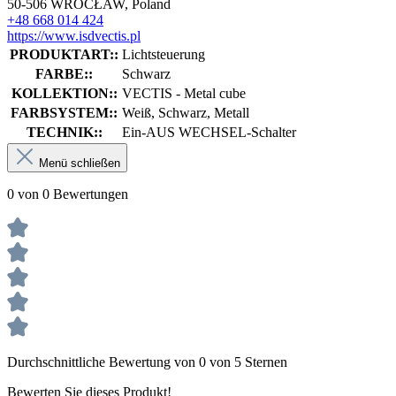
50-506 WROCŁAW, Poland
+48 668 014 424
https://www.isdvectis.pl
PRODUKTART::
Lichtsteuerung
FARBE::
Schwarz
KOLLEKTION::
VECTIS - Metal cube
FARBSYSTEM::
Weiß, Schwarz, Metall
TECHNIK::
Ein-AUS WECHSEL-Schalter
Menü schließen
0 von 0 Bewertungen
Durchschnittliche Bewertung von 0 von 5 Sternen
Bewerten Sie dieses Produkt!