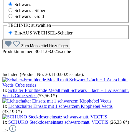
Schwarz
Schwarz - Silber
Schwarz - Gold
TECHNIK:
auswählen
Ein-AUS WECHSEL-Schalter
Zum Merkzettel hinzufügen
Produktnummer:
30.11.03.025s.cube
Included (Product No. 30.11.03.025s.cube):
1x
Schalter-Frontblende Metall matt Schwarz 1-fach + 1 Ausschnitt.
Vectis Cube series
(53,56 €*)
1x
Lichtschalter Einsatz mit 1 schwarzem Kipphebel Vectis
(33,19 €*)
1x
SCHUKO Steckdoseneinsatz schwarz-matt. VECTIS
(26,33 €*)
-->