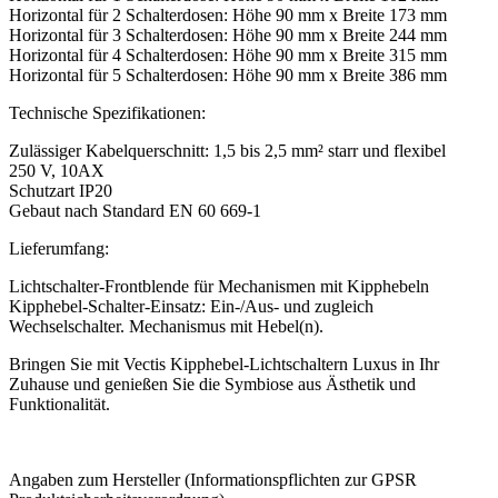
Horizontal für 2 Schalterdosen: Höhe 90 mm x Breite 173 mm
Horizontal für 3 Schalterdosen: Höhe 90 mm x Breite 244 mm
Horizontal für 4 Schalterdosen: Höhe 90 mm x Breite 315 mm
Horizontal für 5 Schalterdosen: Höhe 90 mm x Breite 386 mm
Technische Spezifikationen:
Zulässiger Kabelquerschnitt: 1,5 bis 2,5 mm² starr und flexibel
250 V, 10AX
Schutzart IP20
Gebaut nach Standard EN 60 669-1
Lieferumfang:
Lichtschalter-Frontblende für Mechanismen mit Kipphebeln
Kipphebel-Schalter-Einsatz: Ein-/Aus- und zugleich
Wechselschalter. Mechanismus mit Hebel(n).
Bringen Sie mit Vectis Kipphebel-Lichtschaltern Luxus in Ihr
Zuhause und genießen Sie die Symbiose aus Ästhetik und
Funktionalität.
Angaben zum Hersteller (Informationspflichten zur GPSR