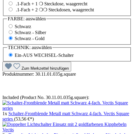
.1-Fach + 1 ❍ Steckdose, waagerecht
.1-Fach + 2 ❍❍ Steckdosen, waagerecht
FARBE:
auswählen
Schwarz
Schwarz - Silber
Schwarz - Gold
TECHNIK:
auswählen
Ein-AUS WECHSEL-Schalter
Zum Merkzettel hinzufügen
Produktnummer:
30.11.01.035g.square
Included (Product No. 30.11.01.035g.square):
1x
Schalter-Frontblende Metall matt Schwarz 4-fach. Vectis Square
series
(53,56 €*)