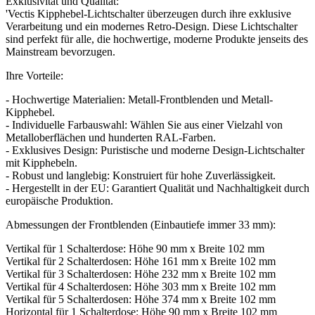
Exklusivität und Qualität:
'Vectis Kipphebel-Lichtschalter überzeugen durch ihre exklusive
Verarbeitung und ein modernes Retro-Design. Diese Lichtschalter
sind perfekt für alle, die hochwertige, moderne Produkte jenseits des
Mainstream bevorzugen.
Ihre Vorteile:
- Hochwertige Materialien: Metall-Frontblenden und Metall-
Kipphebel.
- Individuelle Farbauswahl: Wählen Sie aus einer Vielzahl von
Metalloberflächen und hunderten RAL-Farben.
- Exklusives Design: Puristische und moderne Design-Lichtschalter
mit Kipphebeln.
- Robust und langlebig: Konstruiert für hohe Zuverlässigkeit.
- Hergestellt in der EU: Garantiert Qualität und Nachhaltigkeit durch
europäische Produktion.
Abmessungen der Frontblenden (Einbautiefe immer 33 mm):
Vertikal für 1 Schalterdose: Höhe 90 mm x Breite 102 mm
Vertikal für 2 Schalterdosen: Höhe 161 mm x Breite 102 mm
Vertikal für 3 Schalterdosen: Höhe 232 mm x Breite 102 mm
Vertikal für 4 Schalterdosen: Höhe 303 mm x Breite 102 mm
Vertikal für 5 Schalterdosen: Höhe 374 mm x Breite 102 mm
Horizontal für 1 Schalterdose: Höhe 90 mm x Breite 102 mm