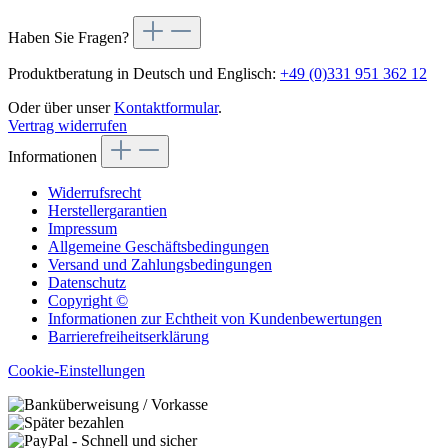
Haben Sie Fragen?
Produktberatung in Deutsch und Englisch:
+49 (0)331 951 362 12
Oder über unser
Kontaktformular
.
Vertrag widerrufen
Informationen
Widerrufsrecht
Herstellergarantien
Impressum
Allgemeine Geschäftsbedingungen
Versand und Zahlungsbedingungen
Datenschutz
Copyright ©
Informationen zur Echtheit von Kundenbewertungen
Barrierefreiheitserklärung
Cookie-Einstellungen