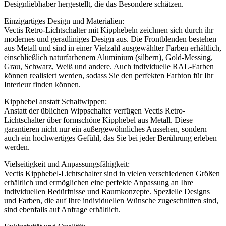
Designliebhaber hergestellt, die das Besondere schätzen.
Einzigartiges Design und Materialien:
Vectis Retro-Lichtschalter mit Kipphebeln zeichnen sich durch ihr
modernes und geradliniges Design aus. Die Frontblenden bestehen
aus Metall und sind in einer Vielzahl ausgewählter Farben erhältlich,
einschließlich naturfarbenem Aluminium (silbern), Gold-Messing,
Grau, Schwarz, Weiß und andere. Auch individuelle RAL-Farben
können realisiert werden, sodass Sie den perfekten Farbton für Ihr
Interieur finden können.
Kipphebel anstatt Schaltwippen:
Anstatt der üblichen Wippschalter verfügen Vectis Retro-
Lichtschalter über formschöne Kipphebel aus Metall. Diese
garantieren nicht nur ein außergewöhnliches Aussehen, sondern
auch ein hochwertiges Gefühl, das Sie bei jeder Berührung erleben
werden.
Vielseitigkeit und Anpassungsfähigkeit:
Vectis Kipphebel-Lichtschalter sind in vielen verschiedenen Größen
erhältlich und ermöglichen eine perfekte Anpassung an Ihre
individuellen Bedürfnisse und Raumkonzepte. Spezielle Designs
und Farben, die auf Ihre individuellen Wünsche zugeschnitten sind,
sind ebenfalls auf Anfrage erhältlich.