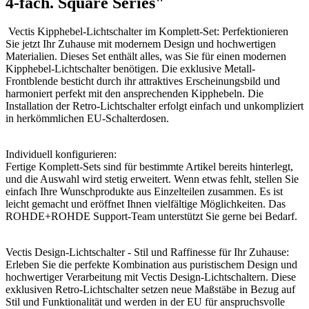
4-fach. Square Series"
Vectis Kipphebel-Lichtschalter im Komplett-Set: Perfektionieren
Sie jetzt Ihr Zuhause mit modernem Design und hochwertigen
Materialien. Dieses Set enthält alles, was Sie für einen modernen
Kipphebel-Lichtschalter benötigen. Die exklusive Metall-
Frontblende besticht durch ihr attraktives Erscheinungsbild und
harmoniert perfekt mit den ansprechenden Kipphebeln. Die
Installation der Retro-Lichtschalter erfolgt einfach und unkompliziert
in herkömmlichen EU-Schalterdosen.
Individuell konfigurieren:
Fertige Komplett-Sets sind für bestimmte Artikel bereits hinterlegt,
und die Auswahl wird stetig erweitert. Wenn etwas fehlt, stellen Sie
einfach Ihre Wunschprodukte aus Einzelteilen zusammen. Es ist
leicht gemacht und eröffnet Ihnen vielfältige Möglichkeiten. Das
ROHDE+ROHDE Support-Team unterstützt Sie gerne bei Bedarf.
Vectis Design-Lichtschalter - Stil und Raffinesse für Ihr Zuhause:
Erleben Sie die perfekte Kombination aus puristischem Design und
hochwertiger Verarbeitung mit Vectis Design-Lichtschaltern. Diese
exklusiven Retro-Lichtschalter setzen neue Maßstäbe in Bezug auf
Stil und Funktionalität und werden in der EU für anspruchsvolle