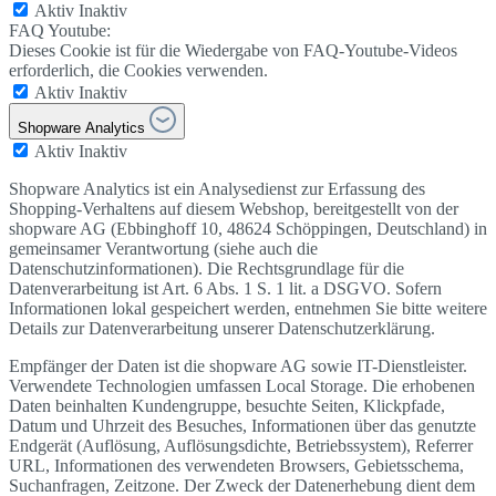
Aktiv
Inaktiv
FAQ Youtube:
Dieses Cookie ist für die Wiedergabe von FAQ-Youtube-Videos
erforderlich, die Cookies verwenden.
Aktiv
Inaktiv
Shopware Analytics
Aktiv
Inaktiv
Shopware Analytics ist ein Analysedienst zur Erfassung des
Shopping-Verhaltens auf diesem Webshop, bereitgestellt von der
shopware AG (Ebbinghoff 10, 48624 Schöppingen, Deutschland) in
gemeinsamer Verantwortung (siehe auch die
Datenschutzinformationen). Die Rechtsgrundlage für die
Datenverarbeitung ist Art. 6 Abs. 1 S. 1 lit. a DSGVO. Sofern
Informationen lokal gespeichert werden, entnehmen Sie bitte weitere
Details zur Datenverarbeitung unserer Datenschutzerklärung.
Empfänger der Daten ist die shopware AG sowie IT-Dienstleister.
Verwendete Technologien umfassen Local Storage. Die erhobenen
Daten beinhalten Kundengruppe, besuchte Seiten, Klickpfade,
Datum und Uhrzeit des Besuches, Informationen über das genutzte
Endgerät (Auflösung, Auflösungsdichte, Betriebssystem), Referrer
URL, Informationen des verwendeten Browsers, Gebietsschema,
Suchanfragen, Zeitzone. Der Zweck der Datenerhebung dient dem