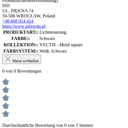
Produktsicherheitsverordnung)
ISD
UL. PIĘKNA 74
50-506 WROCŁAW, Poland
+48 668 014 424
https://www.isdvectis.pl
PRODUKTART::
Lichtsteuerung
FARBE::
Schwarz
KOLLEKTION::
VECTIS - Metal square
FARBSYSTEM::
Weiß, Schwarz
Menü schließen
0 von 0 Bewertungen
Durchschnittliche Bewertung von 0 von 5 Sternen