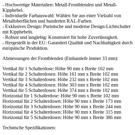
- Hochwertige Materialien: Metall-Frontblenden und Metall-
Kipphebel.
- Individuelle Farbauswahl: Wählen Sie aus einer Vielzahl von
Metalloberflächen und hunderten RAL-Farben.
- Exklusives Design: Puristische und moderne Design-Lichtschalter
mit Kipphebeln.
- Robust und langlebig: Konstruiert für hohe Zuverlässigkeit.
- Hergestellt in der EU: Garantiert Qualität und Nachhaltigkeit durch
europäische Produktion.
Abmessungen der Frontblenden (Einbautiefe immer 33 mm):
Vertikal für 1 Schalterdose: Höhe 90 mm x Breite 102 mm
Vertikal für 2 Schalterdosen: Höhe 161 mm x Breite 102 mm
Vertikal für 3 Schalterdosen: Höhe 232 mm x Breite 102 mm
Vertikal für 4 Schalterdosen: Höhe 303 mm x Breite 102 mm
Vertikal für 5 Schalterdosen: Höhe 374 mm x Breite 102 mm
Horizontal für 1 Schalterdose: Höhe 90 mm x Breite 102 mm
Horizontal für 2 Schalterdosen: Höhe 90 mm x Breite 173 mm
Horizontal für 3 Schalterdosen: Höhe 90 mm x Breite 244 mm
Horizontal für 4 Schalterdosen: Höhe 90 mm x Breite 315 mm
Horizontal für 5 Schalterdosen: Höhe 90 mm x Breite 386 mm
Technische Spezifikationen: