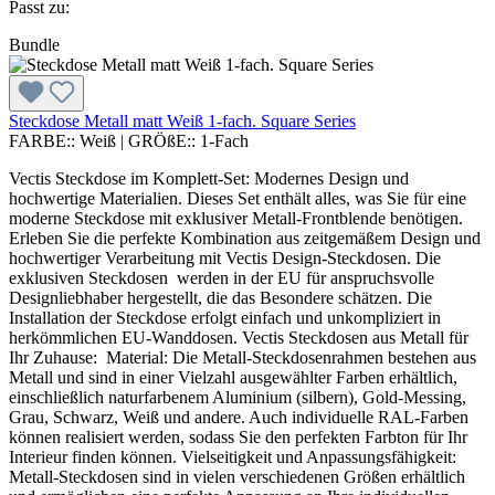
Passt zu:
Bundle
Steckdose Metall matt Weiß 1-fach. Square Series
FARBE::
Weiß
|
GRÖßE::
1-Fach
Vectis Steckdose im Komplett-Set: Modernes Design und
hochwertige Materialien. Dieses Set enthält alles, was Sie für eine
moderne Steckdose mit exklusiver Metall-Frontblende benötigen.
Erleben Sie die perfekte Kombination aus zeitgemäßem Design und
hochwertiger Verarbeitung mit Vectis Design-Steckdosen. Die
exklusiven Steckdosen werden in der EU für anspruchsvolle
Designliebhaber hergestellt, die das Besondere schätzen. Die
Installation der Steckdose erfolgt einfach und unkompliziert in
herkömmlichen EU-Wanddosen. Vectis Steckdosen aus Metall für
Ihr Zuhause: Material: Die Metall-Steckdosenrahmen bestehen aus
Metall und sind in einer Vielzahl ausgewählter Farben erhältlich,
einschließlich naturfarbenem Aluminium (silbern), Gold-Messing,
Grau, Schwarz, Weiß und andere. Auch individuelle RAL-Farben
können realisiert werden, sodass Sie den perfekten Farbton für Ihr
Interieur finden können. Vielseitigkeit und Anpassungsfähigkeit:
Metall-Steckdosen sind in vielen verschiedenen Größen erhältlich