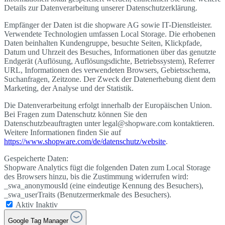
Details zur Datenverarbeitung unserer Datenschutzerklärung.
Empfänger der Daten ist die shopware AG sowie IT-Dienstleister.
Verwendete Technologien umfassen Local Storage. Die erhobenen
Daten beinhalten Kundengruppe, besuchte Seiten, Klickpfade,
Datum und Uhrzeit des Besuches, Informationen über das genutzte
Endgerät (Auflösung, Auflösungsdichte, Betriebssystem), Referrer
URL, Informationen des verwendeten Browsers, Gebietsschema,
Suchanfragen, Zeitzone. Der Zweck der Datenerhebung dient dem
Marketing, der Analyse und der Statistik.
Die Datenverarbeitung erfolgt innerhalb der Europäischen Union.
Bei Fragen zum Datenschutz können Sie den
Datenschutzbeauftragten unter legal@shopware.com kontaktieren.
Weitere Informationen finden Sie auf
https://www.shopware.com/de/datenschutz/website
.
Gespeicherte Daten:
Shopware Analytics fügt die folgenden Daten zum Local Storage
des Browsers hinzu, bis die Zustimmung widerrufen wird:
_swa_anonymousId (eine eindeutige Kennung des Besuchers),
_swa_userTraits (Benutzermerkmale des Besuchers).
Aktiv
Inaktiv
Google Tag Manager