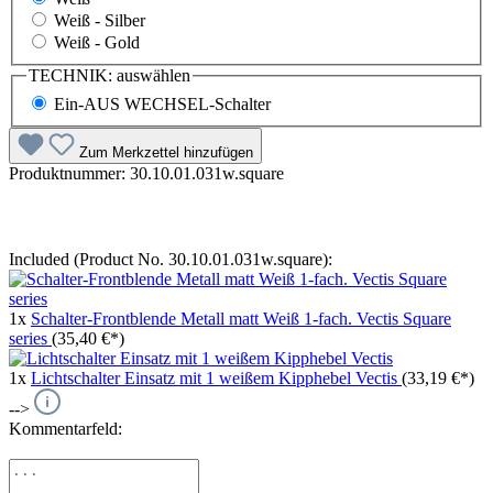
Weiß - Silber
Weiß - Gold
TECHNIK:
auswählen
Ein-AUS WECHSEL-Schalter
Zum Merkzettel hinzufügen
Produktnummer:
30.10.01.031w.square
Included (Product No. 30.10.01.031w.square):
1x
Schalter-Frontblende Metall matt Weiß 1-fach. Vectis Square
series
(35,40 €*)
1x
Lichtschalter Einsatz mit 1 weißem Kipphebel Vectis
(33,19 €*)
-->
Kommentarfeld: