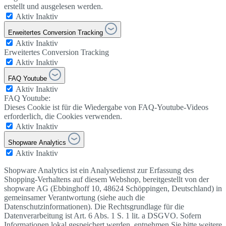
erstellt und ausgelesen werden.
Aktiv
Inaktiv
Erweitertes Conversion Tracking
Aktiv
Inaktiv
Erweitertes Conversion Tracking
Aktiv
Inaktiv
FAQ Youtube
Aktiv
Inaktiv
FAQ Youtube:
Dieses Cookie ist für die Wiedergabe von FAQ-Youtube-Videos
erforderlich, die Cookies verwenden.
Aktiv
Inaktiv
Shopware Analytics
Aktiv
Inaktiv
Shopware Analytics ist ein Analysedienst zur Erfassung des
Shopping-Verhaltens auf diesem Webshop, bereitgestellt von der
shopware AG (Ebbinghoff 10, 48624 Schöppingen, Deutschland) in
gemeinsamer Verantwortung (siehe auch die
Datenschutzinformationen). Die Rechtsgrundlage für die
Datenverarbeitung ist Art. 6 Abs. 1 S. 1 lit. a DSGVO. Sofern
Informationen lokal gespeichert werden, entnehmen Sie bitte weitere