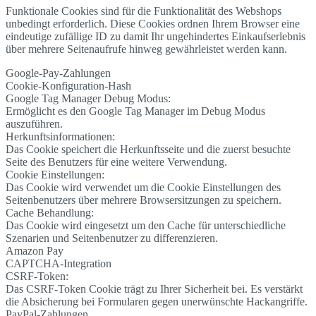
Funktionale Cookies sind für die Funktionalität des Webshops
unbedingt erforderlich. Diese Cookies ordnen Ihrem Browser eine
eindeutige zufällige ID zu damit Ihr ungehindertes Einkaufserlebnis
über mehrere Seitenaufrufe hinweg gewährleistet werden kann.
Google-Pay-Zahlungen
Cookie-Konfiguration-Hash
Google Tag Manager Debug Modus:
Ermöglicht es den Google Tag Manager im Debug Modus
auszuführen.
Herkunftsinformationen:
Das Cookie speichert die Herkunftsseite und die zuerst besuchte
Seite des Benutzers für eine weitere Verwendung.
Cookie Einstellungen:
Das Cookie wird verwendet um die Cookie Einstellungen des
Seitenbenutzers über mehrere Browsersitzungen zu speichern.
Cache Behandlung:
Das Cookie wird eingesetzt um den Cache für unterschiedliche
Szenarien und Seitenbenutzer zu differenzieren.
Amazon Pay
CAPTCHA-Integration
CSRF-Token:
Das CSRF-Token Cookie trägt zu Ihrer Sicherheit bei. Es verstärkt
die Absicherung bei Formularen gegen unerwünschte Hackangriffe.
PayPal-Zahlungen