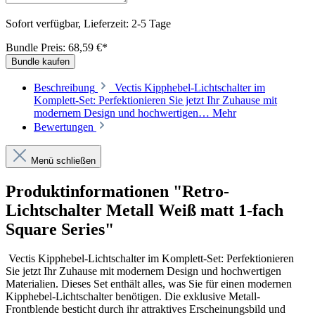
Sofort verfügbar, Lieferzeit: 2-5 Tage
Bundle Preis: 68,59 €
*
Bundle kaufen
Beschreibung
Vectis Kipphebel-Lichtschalter im
Komplett-Set: Perfektionieren Sie jetzt Ihr Zuhause mit
modernem Design und hochwertigen…
Mehr
Bewertungen
Menü schließen
Produktinformationen "Retro-
Lichtschalter Metall Weiß matt 1-fach
Square Series"
Vectis Kipphebel-Lichtschalter im Komplett-Set: Perfektionieren
Sie jetzt Ihr Zuhause mit modernem Design und hochwertigen
Materialien. Dieses Set enthält alles, was Sie für einen modernen
Kipphebel-Lichtschalter benötigen. Die exklusive Metall-
Frontblende besticht durch ihr attraktives Erscheinungsbild und