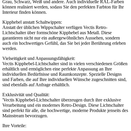
Grau, Schwarz, Weiß und andere. Auch individuelle RAL-Farben
können realisiert werden, sodass Sie den perfekten Farbton für Ihr
Interieur finden können.
Kipphebel anstatt Schaltwippen:
Anstatt der üblichen Wippschalter verfügen Vectis Retro-
Lichtschalter über formschöne Kipphebel aus Metall. Diese
garantieren nicht nur ein außergewöhnliches Aussehen, sondern
auch ein hochwertiges Gefühl, das Sie bei jeder Berührung erleben
werden.
Vielseitigkeit und Anpassungsfähigkeit:
Vectis Kipphebel-Lichtschalter sind in vielen verschiedenen Größen
erhältlich und ermöglichen eine perfekte Anpassung an Ihre
individuellen Bedürfnisse und Raumkonzepte. Spezielle Designs
und Farben, die auf Ihre individuellen Wünsche zugeschnitten sind,
sind ebenfalls auf Anfrage erhältlich.
Exklusivität und Qualität:
'Vectis Kipphebel-Lichtschalter überzeugen durch ihre exklusive
Verarbeitung und ein modernes Retro-Design. Diese Lichtschalter
sind perfekt für alle, die hochwertige, moderne Produkte jenseits des
Mainstream bevorzugen.
Ihre Vorteile: