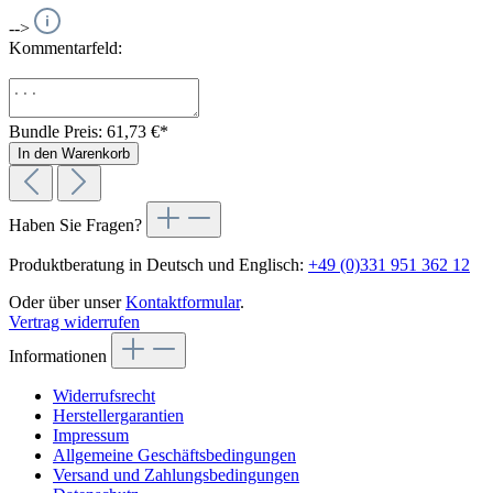
-->
Kommentarfeld:
Bundle Preis: 61,73 €
*
In den Warenkorb
Haben Sie Fragen?
Produktberatung in Deutsch und Englisch:
+49 (0)331 951 362 12
Oder über unser
Kontaktformular
.
Vertrag widerrufen
Informationen
Widerrufsrecht
Herstellergarantien
Impressum
Allgemeine Geschäftsbedingungen
Versand und Zahlungsbedingungen