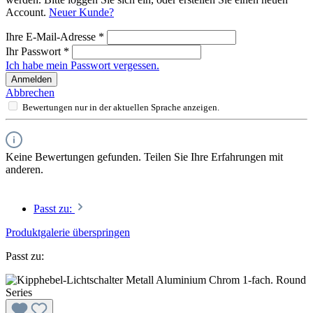
Account.
Neuer Kunde?
Ihre E-Mail-Adresse
*
Ihr Passwort
*
Ich habe mein Passwort vergessen.
Anmelden
Abbrechen
Bewertungen nur in der aktuellen Sprache anzeigen.
Keine Bewertungen gefunden. Teilen Sie Ihre Erfahrungen mit
anderen.
Passt zu:
Produktgalerie überspringen
Passt zu: