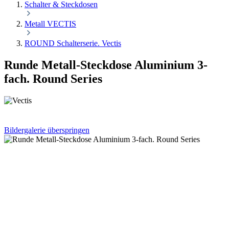
Schalter & Steckdosen
Metall VECTIS
ROUND Schalterserie. Vectis
Runde Metall-Steckdose Aluminium 3-
fach. Round Series
Bildergalerie überspringen