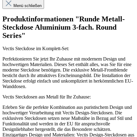
Menü schließen
Produktinformationen "Runde Metall-
Steckdose Aluminium 3-fach. Round
Series"
Vectis Steckdose im Komplett-Set:
Perfektionieren Sie jetzt Ihr Zuhause mit modernem Design und
hochwertigen Materialien. Dieses Set enthält alles, was Sie für eine
moderne Steckdose benötigen. Die exklusive Metall-Frontblende
besticht durch ihr attraktives Erscheinungsbild. Die Installation der
Steckdose erfolgt einfach und unkompliziert in herkömmlichen EU-
Wanddosen.
Vectis Steckdosen aus Metall für Ihr Zuhause:
Erleben Sie die perfekte Kombination aus puristischem Design und
hochwertiger Verarbeitung mit Vectis Design-Steckdosen. Die
exklusiven Steckdosen setzen neue Maßstäbe in Bezug auf Stil und
Funktionalität und werden in der EU für anspruchsvolle
Designliebhaber hergestellt, die das Besondere schätzen.
Einzigartiges Design und Materialien: Vectis Design-Steckdosen aus