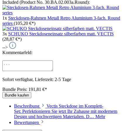
Included (Product No. 30.BA.02.003a.Round):
1x
Steckdosen-Rahmen Metall Retro Aluminium 3-fach. Round
series
(105,20 €*)
3x
SCHUKO Steckdoseneinsatz silberfarben matt. VECTIS
(28,87 €*)
-->
Kommentarfeld:
Sofort verfügbar, Lieferzeit: 2-5 Tage
Bundle Preis: 191,81 €
*
Bundle kaufen
Beschreibung
Vectis Steckdose im Komplett-
Set: Perfektionieren Sie jetzt Ihr Zuhause mit modernem
Design und hochwertigen Materialien. D…
Mehr
Bewertungen