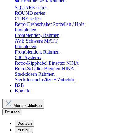
🟤 Frontblenden, Rahmen
SQUARE series
ROUND series
CUBE series
Retro-Drehschalter Porzellan / Holz
Innenleben
Frontblenden, Rahmen
AVE Schwarz MATT
Innenleben
Frontblenden, Rahmen
CJC Systems
Retro-Kipphebel Einsätze NINA
Retro-Schalter Blenden NINA
Steckdosen Rahmen
Steckdoseneinsätze + Zubehör
B2B
Kontakt
Menü schließen
Deutsch
Deutsch
English