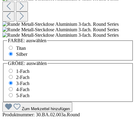
FARBE:
auswählen
Titan
Silber
GRÖßE:
auswählen
1-Fach
2-Fach
3-Fach
4-Fach
5-Fach
Zum Merkzettel hinzufügen
Produktnummer:
30.BA.02.003a.Round