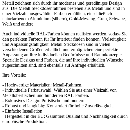
Metall zeichnen sich durch ihr modernes und geradliniges Design
aus. Die Metall-Steckdosenrahmen bestehen aus Metall und sind in
einer Vielzahl ausgewählter Farben erhältlich, einschließlich
naturfarbenem Aluminium (silbern), Gold-Messing, Grau, Schwarz,
Weiß und andere.
Auch individuelle RAL-Farben können realisiert werden, sodass Sie
den perfekten Farbton für Ihr Interieur finden können. Vielseitigkeit
und Anpassungsfähigkeit: Metall-Steckdosen sind in vielen
verschiedenen Größen erhältlich und ermöglichen eine perfekte
Anpassung an Ihre individuellen Bedürfnisse und Raumkonzepte.
Spezielle Designs und Farben, die auf Ihre individuellen Wünsche
zugeschnitten sind, sind ebenfalls auf Anfrage erhältlich.
Ihre Vorteile:
- Hochwertige Materialien: Metall-Rahmen.
- Individuelle Farbauswahl: Wählen Sie aus einer Vielzahl von
Metalloberflächen und hunderten RAL-Farben.
- Exklusives Design: Puristische und modern.
- Robust und langlebig: Konstruiert für hohe Zuverlässigkeit.
- Einfache Installation
- Hergestellt in der EU: Garantiert Qualität und Nachhaltigkeit durch
europäische Produktion.