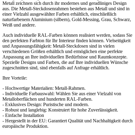
Metall zeichnen sich durch ihr modernes und geradliniges Design
aus. Die Metall-Steckdosenrahmen bestehen aus Metall und sind in
einer Vielzahl ausgewählter Farben erhältlich, einschließlich
naturfarbenem Aluminium (silbern), Gold-Messing, Grau, Schwarz,
Weiß und andere.
Auch individuelle RAL-Farben können realisiert werden, sodass Sie
den perfekten Farbton für Ihr Interieur finden können. Vielseitigkeit
und Anpassungsfähigkeit: Metall-Steckdosen sind in vielen
verschiedenen Größen erhältlich und ermöglichen eine perfekte
Anpassung an Ihre individuellen Bedürfnisse und Raumkonzepte.
Spezielle Designs und Farben, die auf Ihre individuellen Wünsche
zugeschnitten sind, sind ebenfalls auf Anfrage erhältlich.
Ihre Vorteile:
- Hochwertige Materialien: Metall-Rahmen.
- Individuelle Farbauswahl: Wählen Sie aus einer Vielzahl von
Metalloberflächen und hunderten RAL-Farben.
- Exklusives Design: Puristische und modern.
- Robust und langlebig: Konstruiert für hohe Zuverlässigkeit.
- Einfache Installation
- Hergestellt in der EU: Garantiert Qualität und Nachhaltigkeit durch
europäische Produktion.