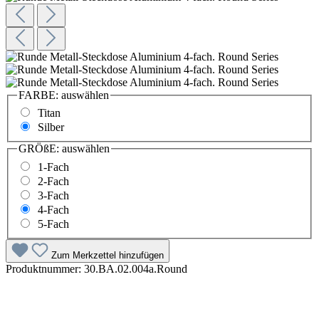
FARBE:
auswählen
Titan
Silber
GRÖßE:
auswählen
1-Fach
2-Fach
3-Fach
4-Fach
5-Fach
Zum Merkzettel hinzufügen
Produktnummer:
30.BA.02.004a.Round