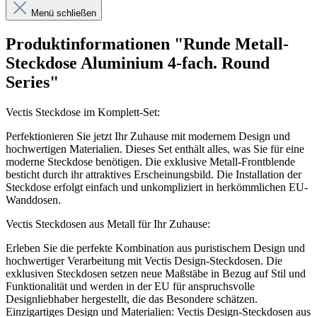
Menü schließen
Produktinformationen "Runde Metall-
Steckdose Aluminium 4-fach. Round
Series"
Vectis Steckdose im Komplett-Set:
Perfektionieren Sie jetzt Ihr Zuhause mit modernem Design und
hochwertigen Materialien. Dieses Set enthält alles, was Sie für eine
moderne Steckdose benötigen. Die exklusive Metall-Frontblende
besticht durch ihr attraktives Erscheinungsbild. Die Installation der
Steckdose erfolgt einfach und unkompliziert in herkömmlichen EU-
Wanddosen.
Vectis Steckdosen aus Metall für Ihr Zuhause:
Erleben Sie die perfekte Kombination aus puristischem Design und
hochwertiger Verarbeitung mit Vectis Design-Steckdosen. Die
exklusiven Steckdosen setzen neue Maßstäbe in Bezug auf Stil und
Funktionalität und werden in der EU für anspruchsvolle
Designliebhaber hergestellt, die das Besondere schätzen.
Einzigartiges Design und Materialien: Vectis Design-Steckdosen aus