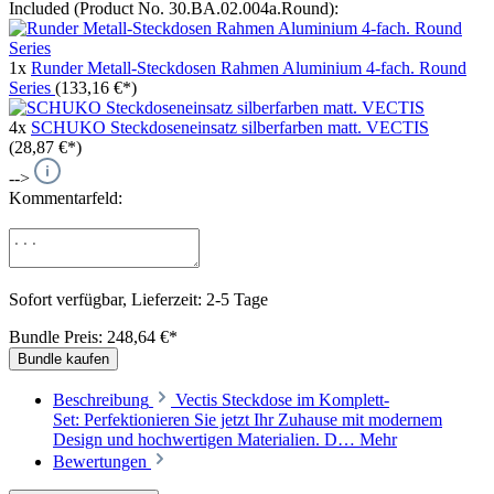
Included (Product No. 30.BA.02.004a.Round):
1x
Runder Metall-Steckdosen Rahmen Aluminium 4-fach. Round
Series
(133,16 €*)
4x
SCHUKO Steckdoseneinsatz silberfarben matt. VECTIS
(28,87 €*)
-->
Kommentarfeld:
Sofort verfügbar, Lieferzeit: 2-5 Tage
Bundle Preis: 248,64 €
*
Bundle kaufen
Beschreibung
Vectis Steckdose im Komplett-
Set: Perfektionieren Sie jetzt Ihr Zuhause mit modernem
Design und hochwertigen Materialien. D…
Mehr
Bewertungen