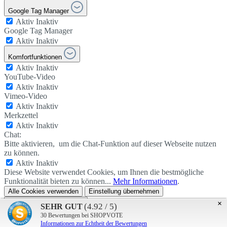
Google Tag Manager
Aktiv
Inaktiv
Google Tag Manager
Aktiv
Inaktiv
Komfortfunktionen
Aktiv
Inaktiv
YouTube-Video
Aktiv
Inaktiv
Vimeo-Video
Aktiv
Inaktiv
Merkzettel
Aktiv
Inaktiv
Chat:
Bitte aktivieren, um die Chat-Funktion auf dieser Webseite nutzen
zu können.
Aktiv
Inaktiv
Diese Website verwendet Cookies, um Ihnen die bestmögliche
Funktionalität bieten zu können...
Mehr Informationen
.
Alle Cookies verwenden
Einstellung übernehmen
Datenschutzeinstellungen
×
(4.92 / 5)
SEHR GUT
- Impressum_DE
30
Bewertungen bei SHOPVOTE
Informationen zur Echtheit der Bewertungen