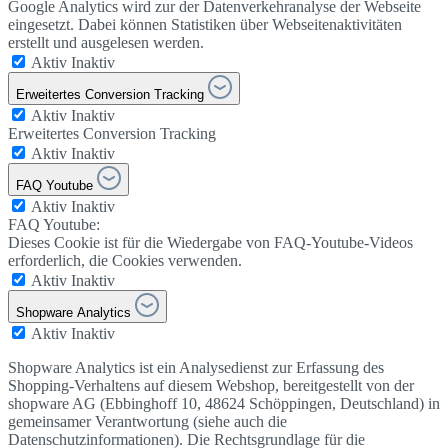
Google Analytics wird zur der Datenverkehranalyse der Webseite
eingesetzt. Dabei können Statistiken über Webseitenaktivitäten
erstellt und ausgelesen werden.
Aktiv
Inaktiv
Erweitertes Conversion Tracking
Aktiv
Inaktiv
Erweitertes Conversion Tracking
Aktiv
Inaktiv
FAQ Youtube
Aktiv
Inaktiv
FAQ Youtube:
Dieses Cookie ist für die Wiedergabe von FAQ-Youtube-Videos
erforderlich, die Cookies verwenden.
Aktiv
Inaktiv
Shopware Analytics
Aktiv
Inaktiv
Shopware Analytics ist ein Analysedienst zur Erfassung des
Shopping-Verhaltens auf diesem Webshop, bereitgestellt von der
shopware AG (Ebbinghoff 10, 48624 Schöppingen, Deutschland) in
gemeinsamer Verantwortung (siehe auch die
Datenschutzinformationen). Die Rechtsgrundlage für die