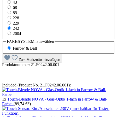
43
68
85
228
229
242
2004
FARBSYSTEM:
auswählen
Farrow & Ball
Zum Merkzettel hinzufügen
Produktnummer:
21.F0242.06.001
Included (Product No. 21.F0242.06.001):
1x
Touch-Blende NOVA - Glas-Optik 1-fach in Farrow & Ball-
Farbe.
(89,74 €*)