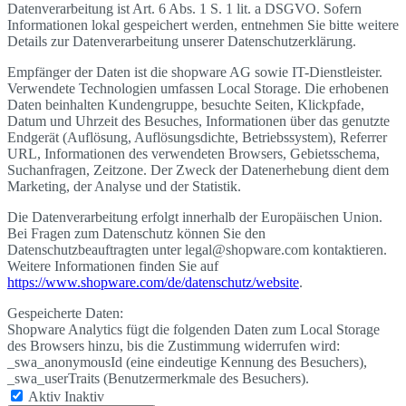
Datenverarbeitung ist Art. 6 Abs. 1 S. 1 lit. a DSGVO. Sofern
Informationen lokal gespeichert werden, entnehmen Sie bitte weitere
Details zur Datenverarbeitung unserer Datenschutzerklärung.
Empfänger der Daten ist die shopware AG sowie IT-Dienstleister.
Verwendete Technologien umfassen Local Storage. Die erhobenen
Daten beinhalten Kundengruppe, besuchte Seiten, Klickpfade,
Datum und Uhrzeit des Besuches, Informationen über das genutzte
Endgerät (Auflösung, Auflösungsdichte, Betriebssystem), Referrer
URL, Informationen des verwendeten Browsers, Gebietsschema,
Suchanfragen, Zeitzone. Der Zweck der Datenerhebung dient dem
Marketing, der Analyse und der Statistik.
Die Datenverarbeitung erfolgt innerhalb der Europäischen Union.
Bei Fragen zum Datenschutz können Sie den
Datenschutzbeauftragten unter legal@shopware.com kontaktieren.
Weitere Informationen finden Sie auf
https://www.shopware.com/de/datenschutz/website
.
Gespeicherte Daten:
Shopware Analytics fügt die folgenden Daten zum Local Storage
des Browsers hinzu, bis die Zustimmung widerrufen wird:
_swa_anonymousId (eine eindeutige Kennung des Besuchers),
_swa_userTraits (Benutzermerkmale des Besuchers).
Aktiv
Inaktiv