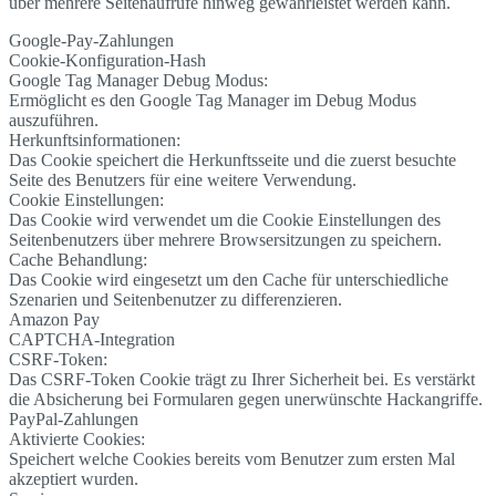
über mehrere Seitenaufrufe hinweg gewährleistet werden kann.
Google-Pay-Zahlungen
Cookie-Konfiguration-Hash
Google Tag Manager Debug Modus:
Ermöglicht es den Google Tag Manager im Debug Modus
auszuführen.
Herkunftsinformationen:
Das Cookie speichert die Herkunftsseite und die zuerst besuchte
Seite des Benutzers für eine weitere Verwendung.
Cookie Einstellungen:
Das Cookie wird verwendet um die Cookie Einstellungen des
Seitenbenutzers über mehrere Browsersitzungen zu speichern.
Cache Behandlung:
Das Cookie wird eingesetzt um den Cache für unterschiedliche
Szenarien und Seitenbenutzer zu differenzieren.
Amazon Pay
CAPTCHA-Integration
CSRF-Token:
Das CSRF-Token Cookie trägt zu Ihrer Sicherheit bei. Es verstärkt
die Absicherung bei Formularen gegen unerwünschte Hackangriffe.
PayPal-Zahlungen
Aktivierte Cookies:
Speichert welche Cookies bereits vom Benutzer zum ersten Mal
akzeptiert wurden.