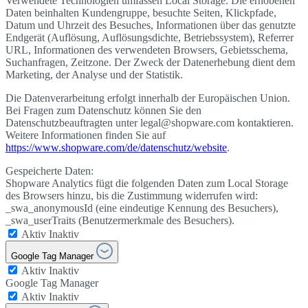
Verwendete Technologien umfassen Local Storage. Die erhobenen
Daten beinhalten Kundengruppe, besuchte Seiten, Klickpfade,
Datum und Uhrzeit des Besuches, Informationen über das genutzte
Endgerät (Auflösung, Auflösungsdichte, Betriebssystem), Referrer
URL, Informationen des verwendeten Browsers, Gebietsschema,
Suchanfragen, Zeitzone. Der Zweck der Datenerhebung dient dem
Marketing, der Analyse und der Statistik.
Die Datenverarbeitung erfolgt innerhalb der Europäischen Union.
Bei Fragen zum Datenschutz können Sie den
Datenschutzbeauftragten unter legal@shopware.com kontaktieren.
Weitere Informationen finden Sie auf
https://www.shopware.com/de/datenschutz/website
.
Gespeicherte Daten:
Shopware Analytics fügt die folgenden Daten zum Local Storage
des Browsers hinzu, bis die Zustimmung widerrufen wird:
_swa_anonymousId (eine eindeutige Kennung des Besuchers),
_swa_userTraits (Benutzermerkmale des Besuchers).
Aktiv
Inaktiv
Google Tag Manager
Aktiv
Inaktiv
Google Tag Manager
Aktiv
Inaktiv