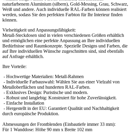
naturfarbenem Aluminium (silbern), Gold-Messing, Grau, Schwarz,
Weiß und andere. Auch individuelle RAL-Farben können realisiert
werden, sodass Sie den perfekten Farbton für Ihr Interieur finden
können.
Vielseitigkeit und Anpassungsfähigkeit:
Metall-Steckdosen sind in vielen verschiedenen Größen erhältlich
und ermöglichen eine perfekte Anpassung an Ihre individuellen
Bedürfnisse und Raumkonzepte. Spezielle Designs und Farben, die
auf Ihre individuellen Wünsche zugeschnitten sind, sind ebenfalls
auf Anfrage erhältlich.
Ihre Vorteile:
- Hochwertige Materialien: Metall-Rahmen
- Individuelle Farbauswahl: Wählen Sie aus einer Vielzahl von
Metalloberflächen und hunderten RAL-Farben.
- Exklusives Design: Puristische und modern.
- Robust und langlebig: Konstruiert für hohe Zuverlässigkeit.
- Einfache Installation
- Hergestellt in der EU: Garantiert Qualität und Nachhaltigkeit
durch europäische Produktion.
Abmessungen der Frontblenden (Einbautiefe immer 33 mm):
Für 1 Wanddose: Höhe 90 mm x Breite 102 mm