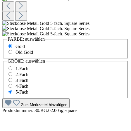
FARBE:
auswählen
Gold
Old Gold
GRÖßE:
auswählen
1-Fach
2-Fach
3-Fach
4-Fach
5-Fach
Zum Merkzettel hinzufügen
Produktnummer:
30.BG.02.005g.square