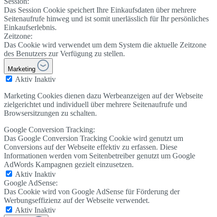
Session:
Das Session Cookie speichert Ihre Einkaufsdaten über mehrere
Seitenaufrufe hinweg und ist somit unerlässlich für Ihr persönliches
Einkaufserlebnis.
Zeitzone:
Das Cookie wird verwendet um dem System die aktuelle Zeitzone
des Benutzers zur Verfügung zu stellen.
Marketing
Aktiv
Inaktiv
Marketing Cookies dienen dazu Werbeanzeigen auf der Webseite
zielgerichtet und individuell über mehrere Seitenaufrufe und
Browsersitzungen zu schalten.
Google Conversion Tracking:
Das Google Conversion Tracking Cookie wird genutzt um
Conversions auf der Webseite effektiv zu erfassen. Diese
Informationen werden vom Seitenbetreiber genutzt um Google
AdWords Kampagnen gezielt einzusetzen.
Aktiv
Inaktiv
Google AdSense:
Das Cookie wird von Google AdSense für Förderung der
Werbungseffizienz auf der Webseite verwendet.
Aktiv
Inaktiv