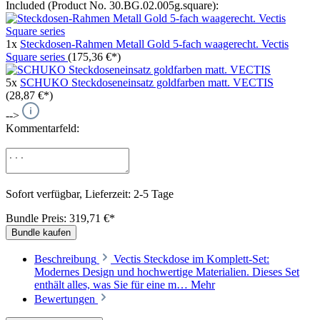
Included (Product No. 30.BG.02.005g.square):
1x
Steckdosen-Rahmen Metall Gold 5-fach waagerecht. Vectis
Square series
(175,36 €*)
5x
SCHUKO Steckdoseneinsatz goldfarben matt. VECTIS
(28,87 €*)
-->
Kommentarfeld:
Sofort verfügbar, Lieferzeit: 2-5 Tage
Bundle Preis: 319,71 €
*
Bundle kaufen
Beschreibung
Vectis Steckdose im Komplett-Set:
Modernes Design und hochwertige Materialien. Dieses Set
enthält alles, was Sie für eine m…
Mehr
Bewertungen