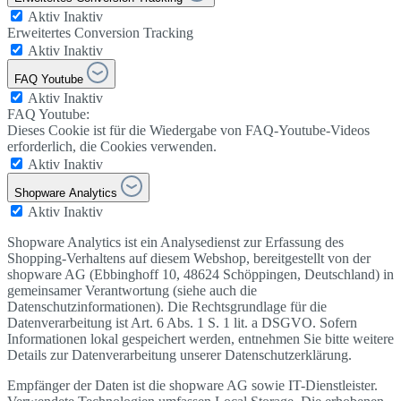
Aktiv
Inaktiv
Erweitertes Conversion Tracking
Aktiv
Inaktiv
FAQ Youtube
Aktiv
Inaktiv
FAQ Youtube:
Dieses Cookie ist für die Wiedergabe von FAQ-Youtube-Videos
erforderlich, die Cookies verwenden.
Aktiv
Inaktiv
Shopware Analytics
Aktiv
Inaktiv
Shopware Analytics ist ein Analysedienst zur Erfassung des
Shopping-Verhaltens auf diesem Webshop, bereitgestellt von der
shopware AG (Ebbinghoff 10, 48624 Schöppingen, Deutschland) in
gemeinsamer Verantwortung (siehe auch die
Datenschutzinformationen). Die Rechtsgrundlage für die
Datenverarbeitung ist Art. 6 Abs. 1 S. 1 lit. a DSGVO. Sofern
Informationen lokal gespeichert werden, entnehmen Sie bitte weitere
Details zur Datenverarbeitung unserer Datenschutzerklärung.
Empfänger der Daten ist die shopware AG sowie IT-Dienstleister.