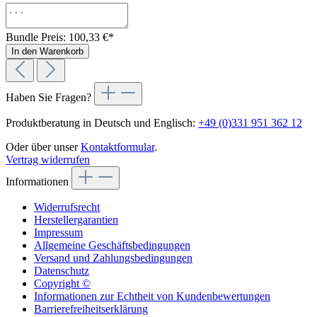
Bundle Preis: 100,33 €
*
In den Warenkorb
Haben Sie Fragen?
Produktberatung in Deutsch und Englisch:
+49 (0)331 951 362 12
Oder über unser
Kontaktformular
.
Vertrag widerrufen
Informationen
Widerrufsrecht
Herstellergarantien
Impressum
Allgemeine Geschäftsbedingungen
Versand und Zahlungsbedingungen
Datenschutz
Copyright ©
Informationen zur Echtheit von Kundenbewertungen
Barrierefreiheitserklärung