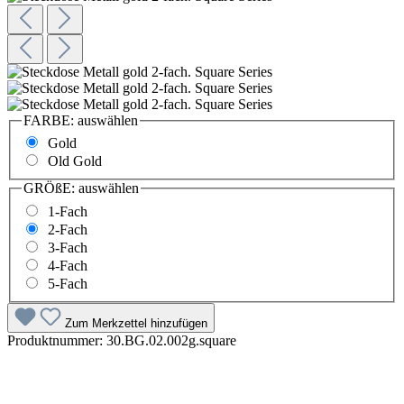
FARBE:
auswählen
Gold
Old Gold
GRÖßE:
auswählen
1-Fach
2-Fach
3-Fach
4-Fach
5-Fach
Zum Merkzettel hinzufügen
Produktnummer:
30.BG.02.002g.square