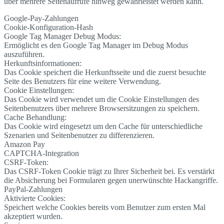
über mehrere Seitenaufrufe hinweg gewährleistet werden kann.
Google-Pay-Zahlungen
Cookie-Konfiguration-Hash
Google Tag Manager Debug Modus:
Ermöglicht es den Google Tag Manager im Debug Modus
auszuführen.
Herkunftsinformationen:
Das Cookie speichert die Herkunftsseite und die zuerst besuchte
Seite des Benutzers für eine weitere Verwendung.
Cookie Einstellungen:
Das Cookie wird verwendet um die Cookie Einstellungen des
Seitenbenutzers über mehrere Browsersitzungen zu speichern.
Cache Behandlung:
Das Cookie wird eingesetzt um den Cache für unterschiedliche
Szenarien und Seitenbenutzer zu differenzieren.
Amazon Pay
CAPTCHA-Integration
CSRF-Token:
Das CSRF-Token Cookie trägt zu Ihrer Sicherheit bei. Es verstärkt
die Absicherung bei Formularen gegen unerwünschte Hackangriffe.
PayPal-Zahlungen
Aktivierte Cookies:
Speichert welche Cookies bereits vom Benutzer zum ersten Mal
akzeptiert wurden.