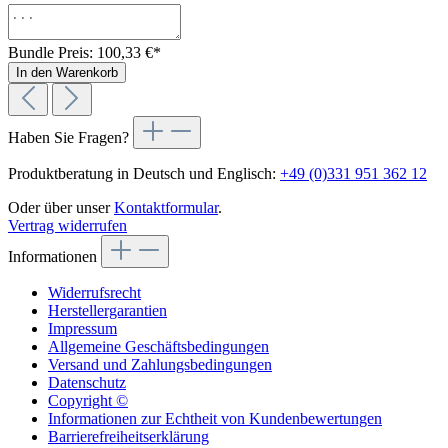
Bundle Preis: 100,33 €
*
In den Warenkorb
Haben Sie Fragen?
Produktberatung in Deutsch und Englisch:
+49 (0)331 951 362 12
Oder über unser
Kontaktformular
.
Vertrag widerrufen
Informationen
Widerrufsrecht
Herstellergarantien
Impressum
Allgemeine Geschäftsbedingungen
Versand und Zahlungsbedingungen
Datenschutz
Copyright ©
Informationen zur Echtheit von Kundenbewertungen
Barrierefreiheitserklärung