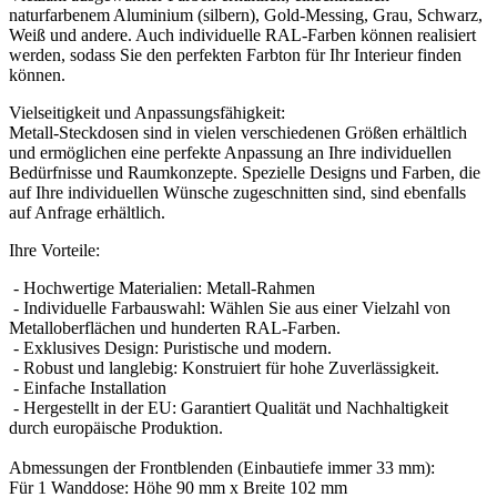
naturfarbenem Aluminium (silbern), Gold-Messing, Grau, Schwarz,
Weiß und andere. Auch individuelle RAL-Farben können realisiert
werden, sodass Sie den perfekten Farbton für Ihr Interieur finden
können.
Vielseitigkeit und Anpassungsfähigkeit:
Metall-Steckdosen sind in vielen verschiedenen Größen erhältlich
und ermöglichen eine perfekte Anpassung an Ihre individuellen
Bedürfnisse und Raumkonzepte. Spezielle Designs und Farben, die
auf Ihre individuellen Wünsche zugeschnitten sind, sind ebenfalls
auf Anfrage erhältlich.
Ihre Vorteile:
- Hochwertige Materialien: Metall-Rahmen
- Individuelle Farbauswahl: Wählen Sie aus einer Vielzahl von
Metalloberflächen und hunderten RAL-Farben.
- Exklusives Design: Puristische und modern.
- Robust und langlebig: Konstruiert für hohe Zuverlässigkeit.
- Einfache Installation
- Hergestellt in der EU: Garantiert Qualität und Nachhaltigkeit
durch europäische Produktion.
Abmessungen der Frontblenden (Einbautiefe immer 33 mm):
Für 1 Wanddose: Höhe 90 mm x Breite 102 mm