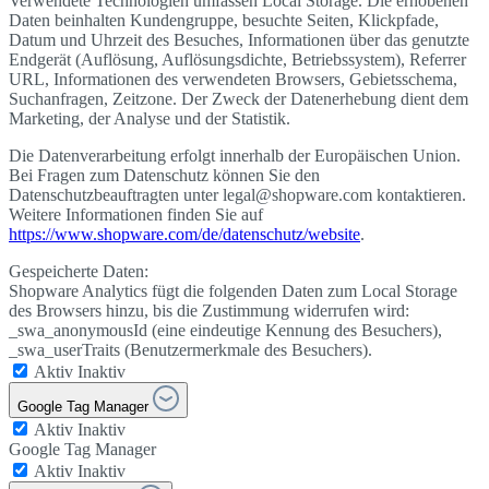
Verwendete Technologien umfassen Local Storage. Die erhobenen
Daten beinhalten Kundengruppe, besuchte Seiten, Klickpfade,
Datum und Uhrzeit des Besuches, Informationen über das genutzte
Endgerät (Auflösung, Auflösungsdichte, Betriebssystem), Referrer
URL, Informationen des verwendeten Browsers, Gebietsschema,
Suchanfragen, Zeitzone. Der Zweck der Datenerhebung dient dem
Marketing, der Analyse und der Statistik.
Die Datenverarbeitung erfolgt innerhalb der Europäischen Union.
Bei Fragen zum Datenschutz können Sie den
Datenschutzbeauftragten unter legal@shopware.com kontaktieren.
Weitere Informationen finden Sie auf
https://www.shopware.com/de/datenschutz/website
.
Gespeicherte Daten:
Shopware Analytics fügt die folgenden Daten zum Local Storage
des Browsers hinzu, bis die Zustimmung widerrufen wird:
_swa_anonymousId (eine eindeutige Kennung des Besuchers),
_swa_userTraits (Benutzermerkmale des Besuchers).
Aktiv
Inaktiv
Google Tag Manager
Aktiv
Inaktiv
Google Tag Manager
Aktiv
Inaktiv