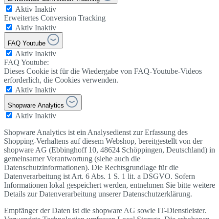
Aktiv
Inaktiv
Erweitertes Conversion Tracking
Aktiv
Inaktiv
FAQ Youtube
Aktiv
Inaktiv
FAQ Youtube:
Dieses Cookie ist für die Wiedergabe von FAQ-Youtube-Videos
erforderlich, die Cookies verwenden.
Aktiv
Inaktiv
Shopware Analytics
Aktiv
Inaktiv
Shopware Analytics ist ein Analysedienst zur Erfassung des
Shopping-Verhaltens auf diesem Webshop, bereitgestellt von der
shopware AG (Ebbinghoff 10, 48624 Schöppingen, Deutschland) in
gemeinsamer Verantwortung (siehe auch die
Datenschutzinformationen). Die Rechtsgrundlage für die
Datenverarbeitung ist Art. 6 Abs. 1 S. 1 lit. a DSGVO. Sofern
Informationen lokal gespeichert werden, entnehmen Sie bitte weitere
Details zur Datenverarbeitung unserer Datenschutzerklärung.
Empfänger der Daten ist die shopware AG sowie IT-Dienstleister.