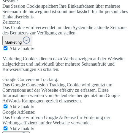
Session:
Das Session Cookie speichert Ihre Einkaufsdaten über mehrere
Seitenaufrufe hinweg und ist somit unerlässlich für Ihr persönliches
Einkaufserlebnis.
Zeitzone:
Das Cookie wird verwendet um dem System die aktuelle Zeitzone
des Benutzers zur Verfügung zu stellen.
Marketing
Aktiv
Inaktiv
Marketing Cookies dienen dazu Werbeanzeigen auf der Webseite
zielgerichtet und individuell über mehrere Seitenaufrufe und
Browsersitzungen zu schalten.
Google Conversion Tracking:
Das Google Conversion Tracking Cookie wird genutzt um
Conversions auf der Webseite effektiv zu erfassen. Diese
Informationen werden vom Seitenbetreiber genutzt um Google
AdWords Kampagnen gezielt einzusetzen.
Aktiv
Inaktiv
Google AdSense:
Das Cookie wird von Google AdSense für Förderung der
Werbungseffizienz auf der Webseite verwendet.
Aktiv
Inaktiv