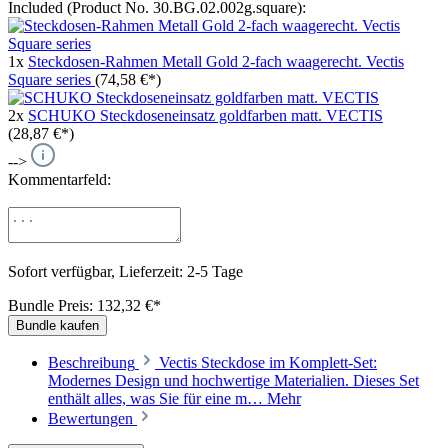
Included (Product No. 30.BG.02.002g.square):
1x
Steckdosen-Rahmen Metall Gold 2-fach waagerecht. Vectis
Square series
(74,58 €*)
2x
SCHUKO Steckdoseneinsatz goldfarben matt. VECTIS
(28,87 €*)
-->
Kommentarfeld:
Sofort verfügbar, Lieferzeit: 2-5 Tage
Bundle Preis: 132,32 €
*
Bundle kaufen
Beschreibung
Vectis Steckdose im Komplett-Set:
Modernes Design und hochwertige Materialien. Dieses Set
enthält alles, was Sie für eine m…
Mehr
Bewertungen